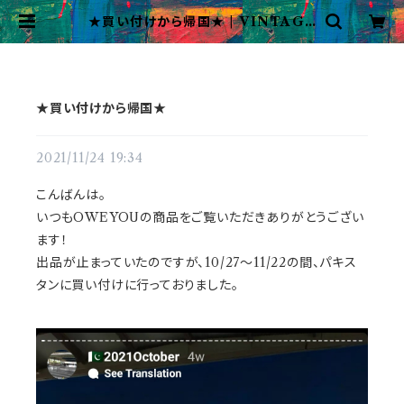
★買い付けから帰国★ | VINTAGE
&USED OWEYOU
★買い付けから帰国★
2021/11/24 19:34
こんばんは。
いつもOWEYOUの商品をご覧いただきありがとうござい
ます！
出品が止まっていたのですが、10/27〜11/22の間、パキス
タンに買い付けに行っておりました。