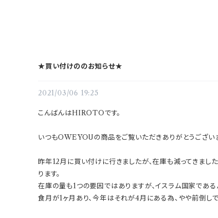
★買い付けののお知らせ★
2021/03/06 19:25
こんばんはHIROTOです。
いつもOWEYOUの商品をご覧いただきありがとうござい
昨年12月に買い付けに行きましたが、在庫も減ってきまし
ります。
在庫の量も1つの要因ではありますが、イスラム国家である
食月が1ヶ月あり、今年はそれが4月にある為、やや前倒し