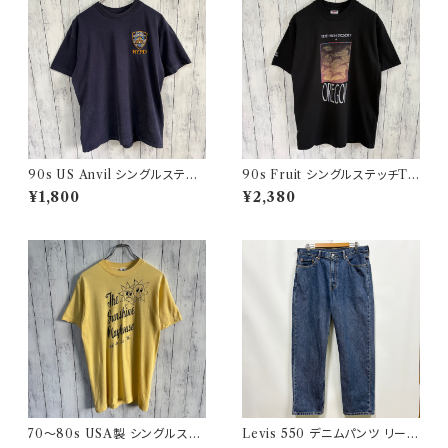
90s US Anvil シングルステッ
90s Fruit シングルステッチTシ
チTシャツ ニューヨーク警察 ヴ
ャツ プリントT
¥1,800
¥2,380
ィンテージ
70〜80s USA製 シングルステ
Levis 550 デニムパンツ リーバ