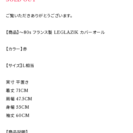
ご覧いただきありがとうございます。
【商品】〜80s フランス製 LEGLAZIK カバーオール
【カラー】赤
【サイズ】L相当
実寸 平置き
着丈 71CM
肩幅 47.5CM
身幅 55CM
袖丈 60CM
【商品説明】