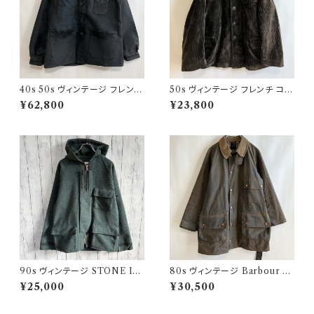
40s 50s ヴィンテージ フレンチ
50s ヴィンテージ フレンチ コー
Vポケ ブラックモールスキンジャ
デュロイジャケット ビンテージ
¥62,800
¥23,800
ケット カバーオール
ファーマーズジャケット
90s ヴィンテージ STONE ISL
80s ヴィンテージ Barbour 2
AND ウールジャケット ストーン
ワラント ソルウェイジッパー Sol
¥25,000
¥30,500
アイランド グリーンエッジ
way Zipper オイルドジャケット