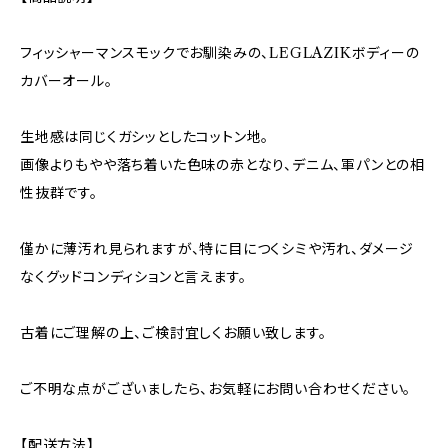
フィッシャーマンスモックでお馴染みの、LEGLAZIKボディーの
カバーオール。
生地感は同じくガシッとしたコットン地。
画像よりもやや落ち着いた色味の赤となり、デニム、軍パンとの相
性抜群です。
僅かに薄汚れ見られますが、特に目につくシミや汚れ、ダメージ
なくグッドコンディションと言えます。
古着にご理解の上、ご検討宜しくお願い致します。
ご不明な点がございましたら、お気軽にお問い合わせください。
【配送方法】