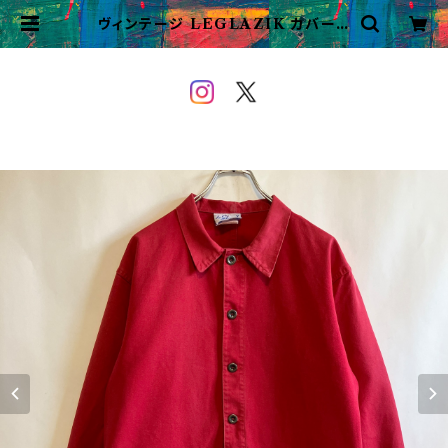
ヴィンテージ LEGLAZIK カバーオ
ール ワークジャケット フレンチワー
ク | VINTAGE&USED OWEYO
U