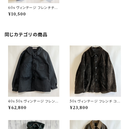
60s ヴィンテージ フレンチチャ
イナ ワークジャケット ユーロヴ
¥10,500
ィンテージ
同じカテゴリの商品
40s 50s ヴィンテージ フレンチ
50s ヴィンテージ フレンチ コー
Vポケ ブラックモールスキンジャ
デュロイジャケット ビンテージ
¥62,800
¥23,800
ケット カバーオール
ファーマーズジャケット