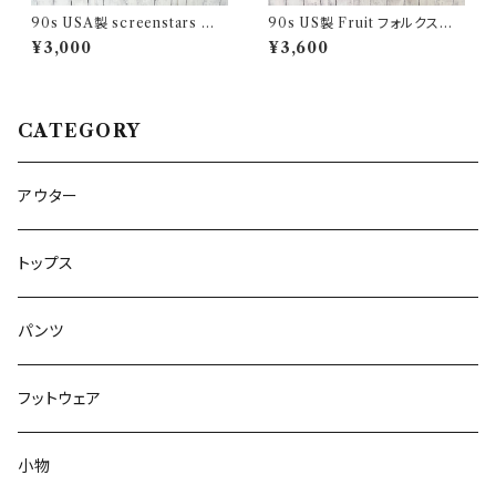
90s USA製 screenstars 湾
90s US製 Fruit フォルクスワ
岸戦争 シングルステッチTシャ
ーゲン シングルステッチTシャツ
¥3,000
¥3,600
ツ ヴィンテージTシャツ
ヴィンテージTシャツ アド 企業
CATEGORY
アウター
トップス
パンツ
フットウェア
小物