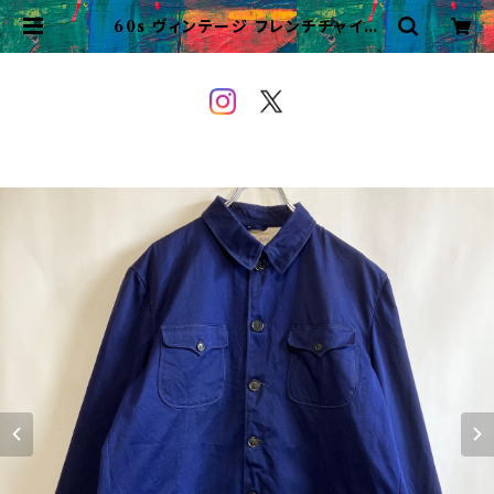
60s ヴィンテージ フレンチチャイナ
ワークジャケット ユーロヴィンテージ
| VINTAGE&USED OWEYOU