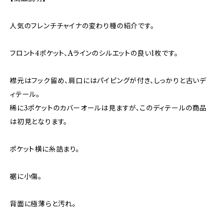
人気のフレンチチャイナの変わり種の紹介です。
フロント4ポケット、Aラインのシルエットの良い1枚です。
襟元はフック留め、肩口にはパイピングが付き、しっかりと古いデ
ィテール。
稀に3ポケットのカバーオールは見ますが、このディテールの商品
は初見となります。
ポケット横に糸詰まり。
裾に小傷。
背面に極薄らと汚れ。