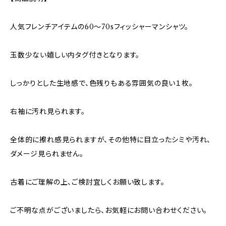
人気フレンチアイテムの60〜70sフィッシャーマンシャツ。
玉数少ない嬉しい内タグ付きとなります。
しっかりとした生地感で、色残りもある雰囲気の良い１枚。
右袖に汚れ見られます。
全体的に擦れ感見られますが、その他特に目立ったシミや汚れ、
ダメージ見られません。
古着にご理解の上、ご検討宜しくお願い致します。
ご不明な点がございましたら、お気軽にお問い合わせください。