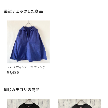
最近チェックした商品
〜70s ヴィンテージ フレンチ フ
ィッシャーマンシャツ スモック
¥7,480
ユーロ 古着
同じカテゴリの商品