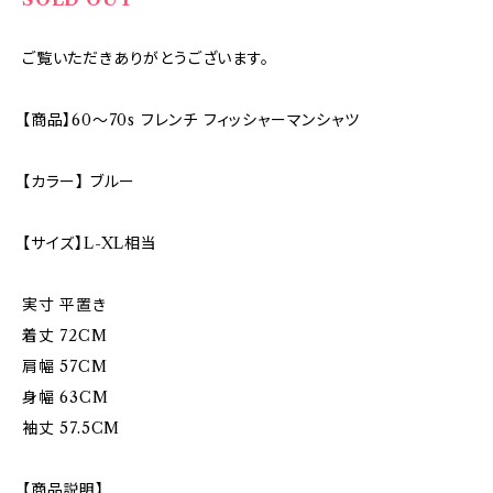
ご覧いただきありがとうございます。
【商品】60〜70s フレンチ フィッシャーマンシャツ
【カラー】 ブルー
【サイズ】L-XL相当
実寸 平置き
着丈 72CM
肩幅 57CM
身幅 63CM
袖丈 57.5CM
【商品説明】