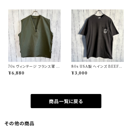
70s ヴィンテージ フランス軍 G
80s USA製 ヘインズ BEEFY
AOベスト ミリタリーベスト ユ
シングルステッチTシャツ ヴィン
¥6,880
¥3,000
ーロミリタリー
テージTシャツ ポケT
商品一覧に戻る
その他の商品