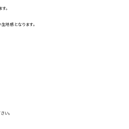
ます。
い生地感となります。
さい。