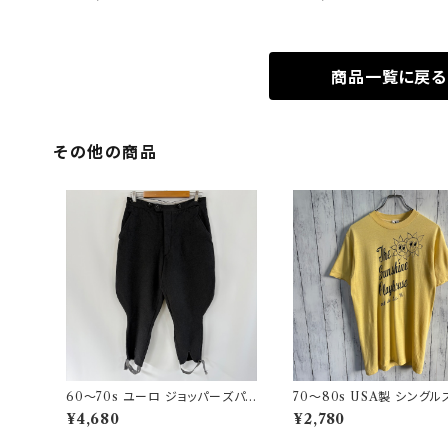
Zipper オイルドジャケット
商品一覧に戻る
その他の商品
60〜70s ユーロ ジョッパーズパン
70〜80s USA製 シングル
ツ ウールパンツ ヴィンテージ 5
チT ヴィンテージTシャツ
¥4,680
¥2,780