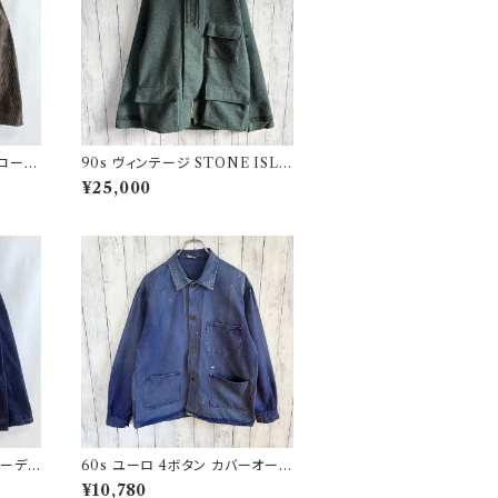
 コーデ
90s ヴィンテージ STONE ISLA
 ファ
ND ウールジャケット ストーンア
¥25,000
イランド グリーンエッジ
コーデュ
60s ユーロ 4ボタン カバーオール
ジ
ワークジャケット 月桂樹ボタン ヴ
¥10,780