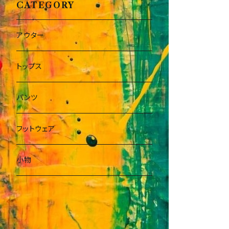
CATEGORY
アウター
トップス
パンツ
フットウェア
小物