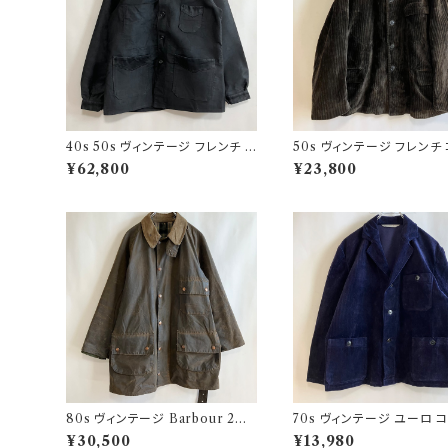
40s 50s ヴィンテージ フレンチ V
50s ヴィンテージ フレンチ
ポケ ブラックモールスキンジャケッ
ュロイジャケット ビンテージ
¥62,800
¥23,800
ト カバーオール
ーマーズジャケット
80s ヴィンテージ Barbour 2ワ
70s ヴィンテージ ユーロ 
ラント ソルウェイジッパー Solway
ロイ セットアップ ビンテー
¥30,500
¥13,980