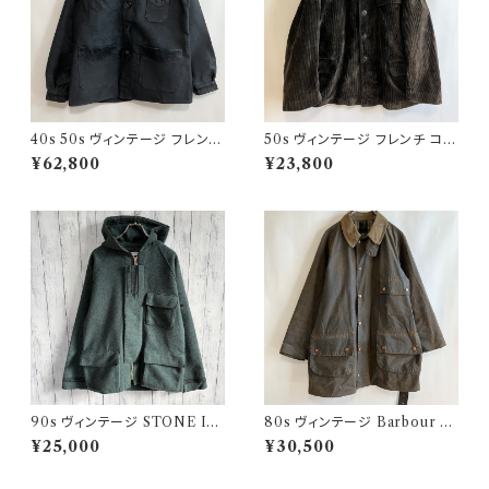
40s 50s ヴィンテージ フレンチ
50s ヴィンテージ フレンチ コー
Vポケ ブラックモールスキンジャ
デュロイジャケット ビンテージ
¥62,800
¥23,800
ケット カバーオール
ファーマーズジャケット
90s ヴィンテージ STONE ISL
80s ヴィンテージ Barbour 2
AND ウールジャケット ストーン
ワラント ソルウェイジッパー Sol
¥25,000
¥30,500
アイランド グリーンエッジ
way Zipper オイルドジャケット