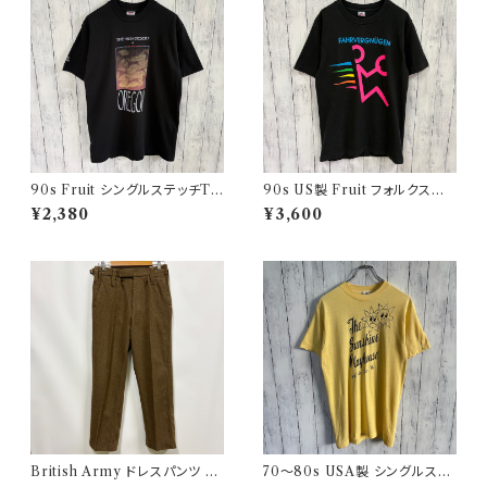
90s Fruit シングルステッチTシ
90s US製 Fruit フォルクスワ
ャツ プリントT
ーゲン シングルステッチTシャツ
¥2,380
¥3,600
ヴィンテージTシャツ アド 企業
British Army ドレスパンツ イ
70〜80s USA製 シングルステ