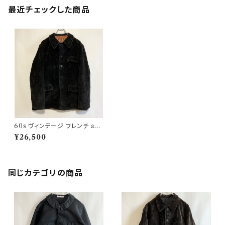
最近チェックした商品
60s ヴィンテージ フレンチ ado
lphe lafont コーデュロイジャ
¥26,500
ケット ワークジャケット
同じカテゴリの商品