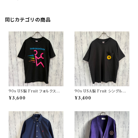
プルオーバー
同じカテゴリの商品
90s US製 Fruit フォルクスワ
90s USA製 Fruit シングルス
ーゲン シングルステッチTシャツ
テッチTシャツ ポケットT scree
¥3,600
¥3,400
ヴィンテージTシャツ アド 企業
nstars ヴィンテージ