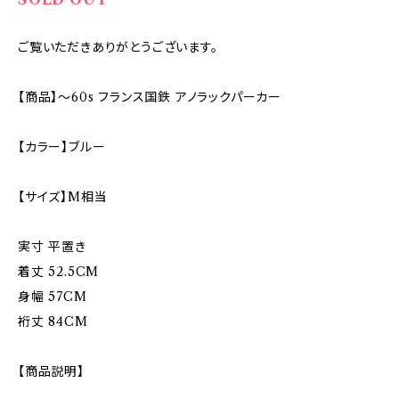
ご覧いただきありがとうございます。
【商品】〜60s フランス国鉄 アノラックパーカー
【カラー】ブルー
【サイズ】M相当
実寸 平置き
着丈 52.5CM
身幅 57CM
裄丈 84CM
【商品説明】