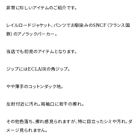
非常に珍しいアイテムのご紹介です。
レイルロードジャケット、パンツでお馴染みのSNCF（フランス国
鉄）のアノラックパーカー。
当店でも初見のアイテムとなります。
ジップにはECLAIRの角ジップ。
やや薄手のコットンダック地。
左肘付近に汚れ。両袖口に若干の擦れ。
その他色落ち、擦れ感見られますが、特に目立ったシミや汚れ、ダ
メージ見られません。