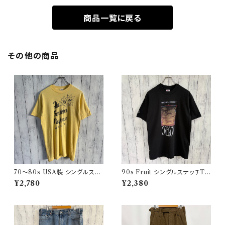
商品一覧に戻る
その他の商品
70〜80s USA製 シングルステ
90s Fruit シングルステッチTシ
ッチT ヴィンテージTシャツ
ャツ プリントT
¥2,780
¥2,380