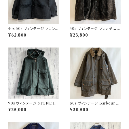
40s 50s ヴィンテージ フレンチ
50s ヴィンテージ フレンチ コー
Vポケ ブラックモールスキンジャ
デュロイジャケット ビンテージ
¥62,800
¥23,800
ケット カバーオール
ファーマーズジャケット
90s ヴィンテージ STONE ISL
80s ヴィンテージ Barbour 2
AND ウールジャケット ストーン
ワラント ソルウェイジッパー Sol
¥25,000
¥30,500
アイランド グリーンエッジ
way Zipper オイルドジャケット