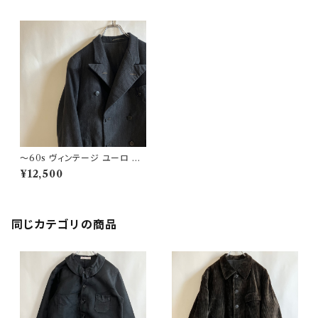
〜60s ヴィンテージ ユーロ ダ
ブルブレストジャケット ビンテー
¥12,500
ジ
同じカテゴリの商品