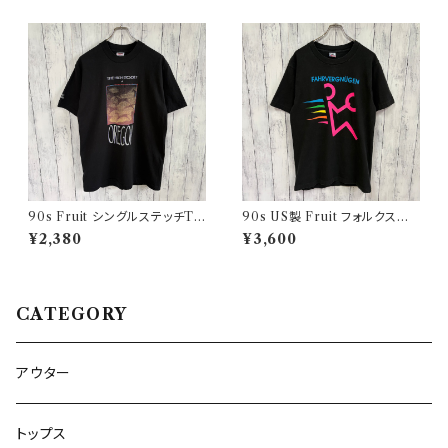
90s Fruit シングルステッチTシ
90s US製 Fruit フォルクスワ
ャツ プリントT
ーゲン シングルステッチTシャツ
¥2,380
¥3,600
ヴィンテージTシャツ アド 企業
CATEGORY
アウター
トップス