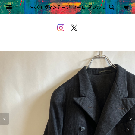
〜60s ヴィンテージ ユーロ ダブルブ
レストジャケット ビンテージ | VINT
AGE&USED OWEYOU