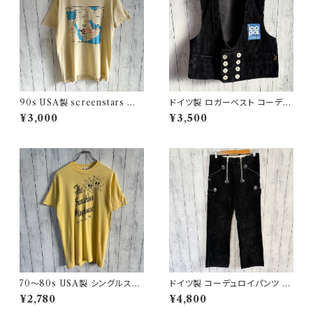
90s USA製 screenstars 湾
ドイツ製 ロガーベスト コーデュ
岸戦争 シングルステッチTシャ
ロイベスト ワークベスト 黒 ダブ
¥3,000
¥3,500
ツ ヴィンテージTシャツ
ルブレスト
70〜80s USA製 シングルステ
ドイツ製 コーデュロイパンツ ワ
ッチT ヴィンテージTシャツ
ークパンツ ユーロワーク
¥2,780
¥4,800