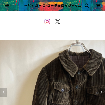
〜70s ユーロ コーデュロイジャケッ
ト ゲームキーパージャケット ビンテ
ージ | VINTAGE&USED OWE
YOU