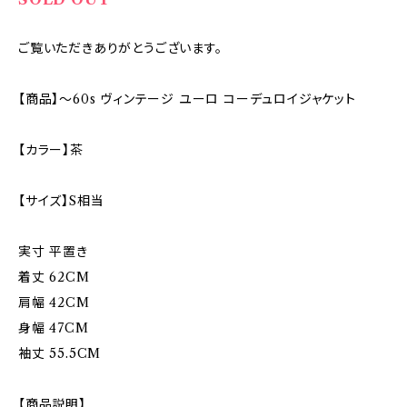
ご覧いただきありがとうございます。
【商品】〜60s ヴィンテージ ユーロ コーデュロイジャケット
【カラー】茶
【サイズ】S相当
実寸 平置き
着丈 62CM
肩幅 42CM
身幅 47CM
袖丈 55.5CM
【商品説明】