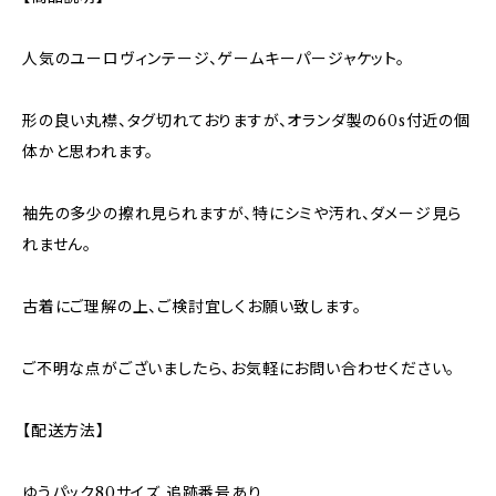
人気のユーロヴィンテージ、ゲームキーパージャケット。
形の良い丸襟、タグ切れておりますが、オランダ製の60s付近の個
体かと思われます。
袖先の多少の擦れ見られますが、特にシミや汚れ、ダメージ見ら
れません。
古着にご理解の上、ご検討宜しくお願い致します。
ご不明な点がございましたら、お気軽にお問い合わせください。
【配送方法】
ゆうパック80サイズ 追跡番号あり