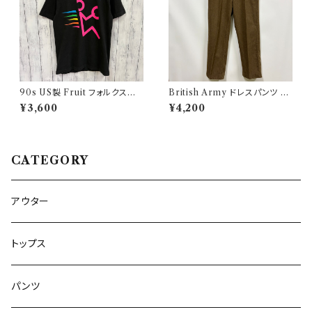
90s US製 Fruit フォルクスワ
British Army ドレスパンツ イ
ーゲン シングルステッチTシャツ
ギリス軍 スラックス ミリタリー
¥3,600
¥4,200
ヴィンテージTシャツ アド 企業
パンツ ウールパンツ2
CATEGORY
アウター
トップス
パンツ