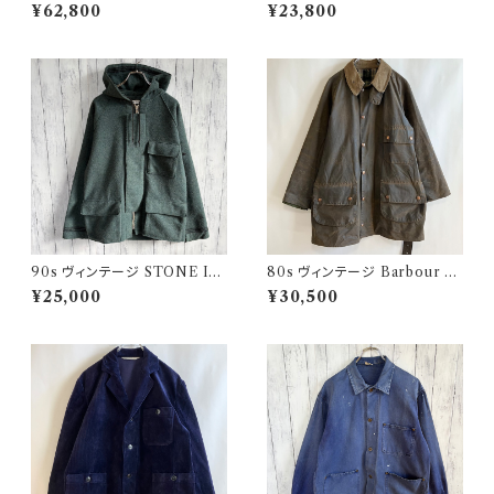
Vポケ ブラックモールスキンジャ
デュロイジャケット ビンテージ
¥62,800
¥23,800
ケット カバーオール
ファーマーズジャケット
90s ヴィンテージ STONE ISL
80s ヴィンテージ Barbour 2
AND ウールジャケット ストーン
ワラント ソルウェイジッパー Sol
¥25,000
¥30,500
アイランド グリーンエッジ
way Zipper オイルドジャケット