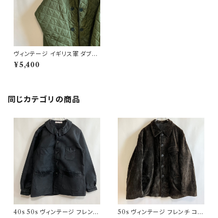
ヴィンテージ イギリス軍 ダブル
ブレスト ライナージャケット ビ
¥5,400
ンテージ
同じカテゴリの商品
40s 50s ヴィンテージ フレンチ
50s ヴィンテージ フレンチ コー