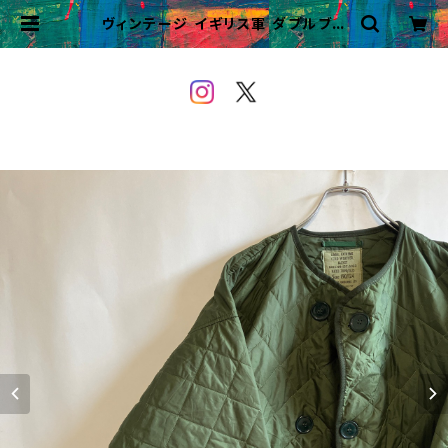
ヴィンテージ イギリス軍 ダブルブレ
スト ライナージャケット ビンテージ |
VINTAGE&USED OWEYOU