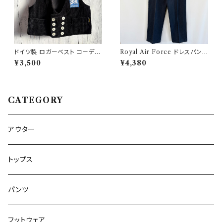
ドイツ製 ロガーベスト コーデュ
Royal Air Force ドレスパンツ
ロイベスト ワークベスト 黒 ダブ
イギリス軍 スラックス ミリタリ
¥3,500
¥4,380
ルブレスト
ーパンツ 8
CATEGORY
アウター
トップス
パンツ
フットウェア