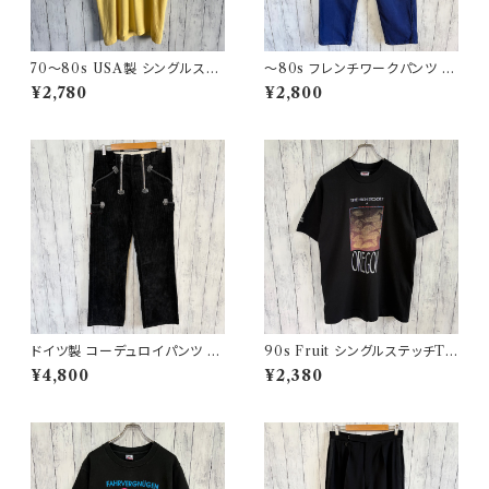
70〜80s USA製 シングルステ
〜80s フレンチワークパンツ ユ
ッチT ヴィンテージTシャツ
ーロワーク コットンパンツ
¥2,780
¥2,800
ドイツ製 コーデュロイパンツ ワ
90s Fruit シングルステッチTシ
ークパンツ ユーロワーク
ャツ プリントT
¥4,800
¥2,380