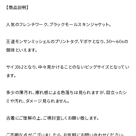
【商品説明】
人気のフレンチワーク、ブラックモールスキンジャケット。
王道モンサンミッシェルのプリントタグ、Vポケとなり、50〜60sの
個体といえます。
サイズ62となり、中々見かけることのないビッグサイズとなってい
ます。
多少の薄汚れ、擦れ感による色落ちは見られますが、目立ったシ
ミや汚れ、ダメージ見られません。
古着にご理解の上、ご検討宜しくお願い致します。
ご不明な点がございましたら、お気軽にお問い合わせください。