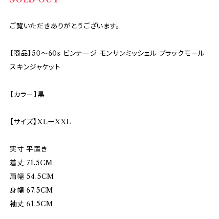
ご覧いただきありがとうございます。
【商品】50〜60s ビンテージ モンサンミッシェル ブラックモール
スキンジャケット
【カラー】黒
【サイズ】XLーXXL
実寸 平置き
着丈 71.5CM
肩幅 54.5CM
身幅 67.5CM
袖丈 61.5CM