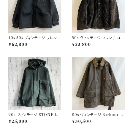
40s 50s ヴィンテージ フレンチ
50s ヴィンテージ フレンチ コー
Vポケ ブラックモールスキンジャ
デュロイジャケット ビンテージ
¥62,800
¥23,800
ケット カバーオール
ファーマーズジャケット
90s ヴィンテージ STONE ISL
80s ヴィンテージ Barbour 2
AND ウールジャケット ストーン
ワラント ソルウェイジッパー Sol
¥25,000
¥30,500
アイランド グリーンエッジ
way Zipper オイルドジャケット