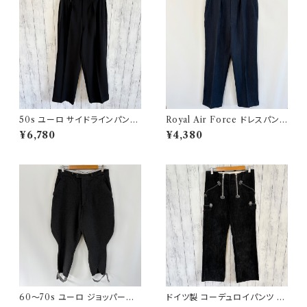
50s ユーロ サイドラインパンツ
Royal Air Force ドレスパンツ
ウールパンツ ワイドスラックドレ
イギリス軍 スラックス ミリタリ
¥6,780
¥4,380
スパンツ
ーパンツ 8
60〜70s ユーロ ジョッパーズ
ドイツ製 コーデュロイパンツ ワ