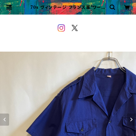
70s ヴィンテージ フランス軍 ワーク
シャツ ビンテージ ユーロミリタリー |
VINTAGE&USED OWEYOU