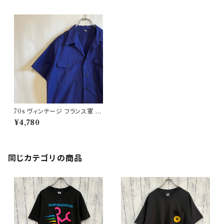
70s ヴィンテージ フランス軍 ワ
ークシャツ ビンテージ ユーロミ
¥4,780
リタリー
同じカテゴリの商品