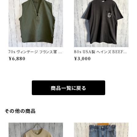
70s ヴィンテージ フランス軍 G
80s USA製 ヘインズ BEEFY
AOベスト ミリタリーベスト ユ
シングルステッチTシャツ ヴィン
¥6,880
¥3,000
ーロミリタリー
テージTシャツ ポケT
商品一覧に戻る
その他の商品