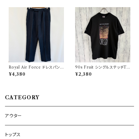
3
Royal Air Force ドレスパンツ
90s Fruit シングルステッチTシ
イギリス軍 スラックス ミリタリ
ャツ プリントT
¥4,380
¥2,380
ーパンツ 8
CATEGORY
アウター
トップス