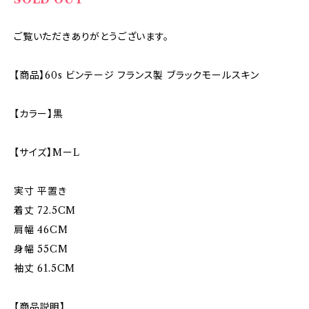
ご覧いただきありがとうございます。
【商品】60s ビンテージ フランス製 ブラックモールスキン
【カラー】黒
【サイズ】MーL
実寸 平置き
着丈 72.5CM
肩幅 46CM
身幅 55CM
袖丈 61.5CM
【商品説明】