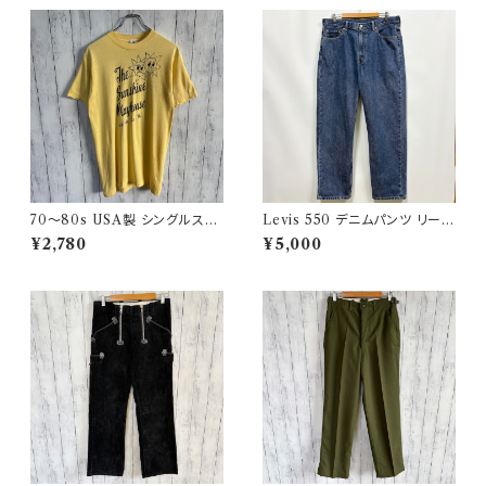
70〜80s USA製 シングルステ
Levis 550 デニムパンツ リーバ
ッチT ヴィンテージTシャツ
イス ワイドデニム 3
¥2,780
¥5,000