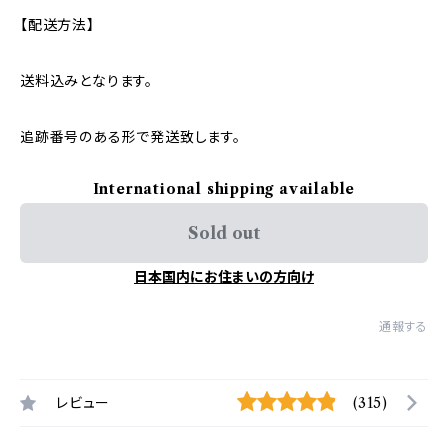
【配送方法】
送料込みとなります。
追跡番号のある形で発送致します。
International shipping available
Sold out
日本国内にお住まいの方向け
通報する
レビュー
(315)