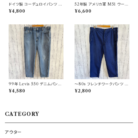
ドイツ製 コーデュロイパンツ ワ
52年製 アメリカ軍 M51 ウール
ークパンツ ユーロワーク
パンツ ミリタリーパンツ スラッ
¥4,800
¥6,600
クス ヴィンテージ US ARMY 1
3
99年 Levis 550 デニムパンツ
〜80s フレンチワークパンツ ユ
ワイドデニム リーバイス ヴィン
ーロワーク コットンパンツ
¥4,580
¥2,800
テージ 21
CATEGORY
アウター