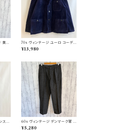
r 黄タ
70s ヴィンテージ ユーロ コーデュ
 オイ
ロイ セットアップ ビンテージ
¥13,980
ランス軍
60s ヴィンテージ デンマーク軍 ウ
ワーク
ールパンツ ミリタリーパンツ スラ
¥5,280