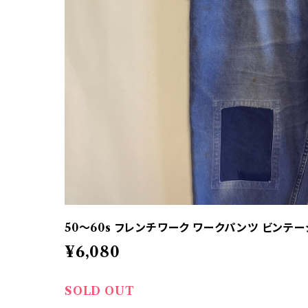
50〜60s フレンチワーク ワークパンツ ビンテ
¥6,080
SOLD OUT