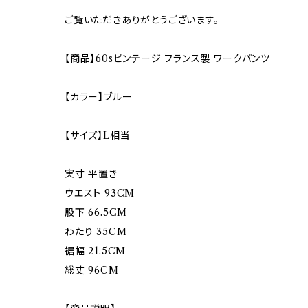
ご覧いただきありがとうございます。
【商品】60sビンテージ フランス製 ワークパンツ
【カラー】ブルー
【サイズ】L相当
実寸 平置き
ウエスト 93CM
股下 66.5CM
わたり 35CM
裾幅 21.5CM
総丈 96CM