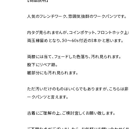
【商品説明】
人気のフレンチワーク、雰囲気抜群のワークパンツです。
内タグ見られませんが、コインポケット、フロントホック上
両玉縁留めとなり、50〜60s付近の1本かと思います。
両膝には当て、フェードした色落ち、汚れ見られます。
股下にリペア跡。
裾部分にも汚れ見られます。
ただ汚いだけのものはいくらでもありますが、こちらは非
ークパンツと言えます。
古着にご理解の上、ご検討宜しくお願い致します。