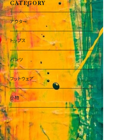
CATEGORY
アウター
トップス
パンツ
フットウェア
小物