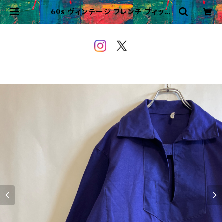
60s ヴィンテージ フレンチ フィッシ
ャーマンシャツ プルオーバー ビンテ
ージ | VINTAGE&USED OWE
YOU