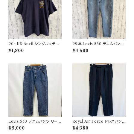
90s US Anvil シングルステッ
99年 Levis 550 デニムパンツ
チTシャツ ニューヨーク警察 ヴ
ワイドデニム リーバイス ヴィン
¥1,800
¥4,580
ィンテージ
テージ 21
Levis 550 デニムパンツ リーバ
Royal Air Force ドレスパンツ
イス ワイドデニム 3
イギリス軍 スラックス ミリタリ
¥5,000
¥4,380
ーパンツ 8