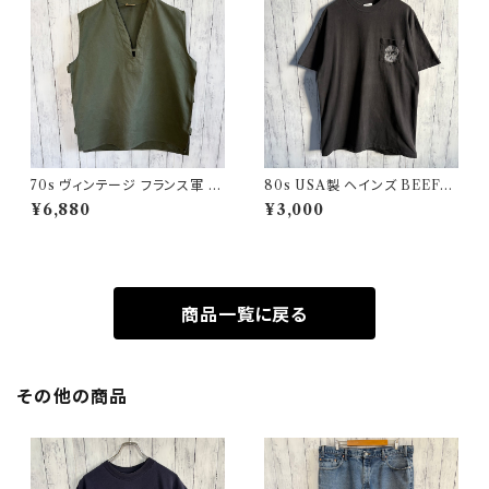
70s ヴィンテージ フランス軍 G
80s USA製 ヘインズ BEEFY
AOベスト ミリタリーベスト ユ
シングルステッチTシャツ ヴィン
¥6,880
¥3,000
ーロミリタリー
テージTシャツ ポケT
商品一覧に戻る
その他の商品