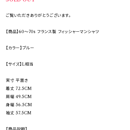
ご覧いただきありがとうございます。
【商品】60〜70s フランス製 フィッシャーマンシャツ
【カラー】ブルー
【サイズ】L相当
実寸 平置き
着丈 72.5CM
肩幅 49.5CM
身幅 56.5CM
袖丈 57.5CM
【商品説明】