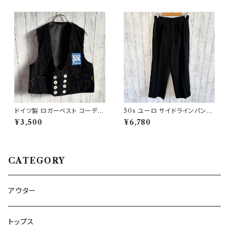
ドイツ製 ロガーベスト コーデュ
50s ユーロ サイドラインパンツ
ロイベスト ワークベスト 黒 ダブ
ウールパンツ ワイドスラックドレ
¥3,500
¥6,780
ルブレスト
スパンツ
CATEGORY
アウター
トップス