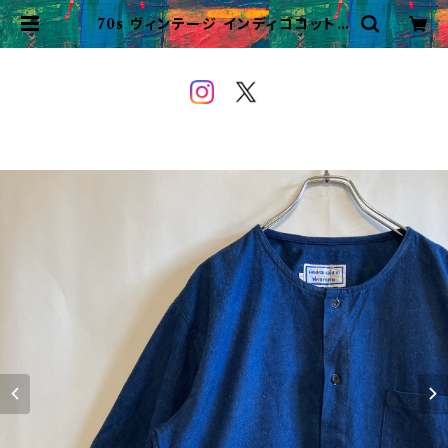
70s ヴィンテージ インディゴコットン
ワークシャツ ノーカラーシャツ ビン
テージ | VINTAGE&USED OW
EYOU