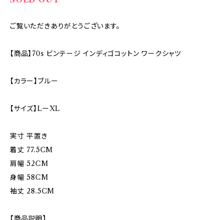
ご覧いただきありがとうございます。
【商品】70s ビンテージ インディゴコットン ワークシャツ
【カラー】ブルー
【サイズ】LーXL
実寸 平置き
着丈 77.5CM
肩幅 52CM
身幅 58CM
袖丈 28.5CM
【商品説明】