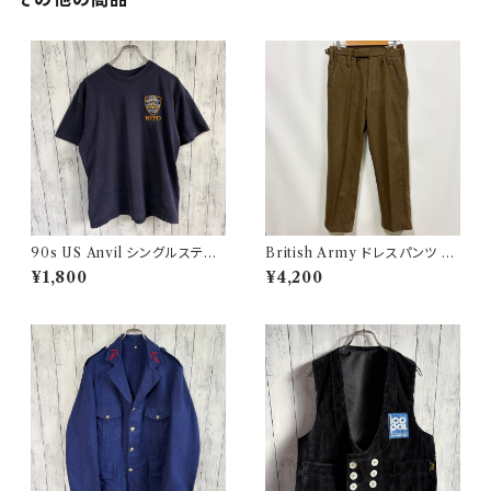
90s US Anvil シングルステッ
British Army ドレスパンツ イ
チTシャツ ニューヨーク警察 ヴ
ギリス軍 スラックス ミリタリー
¥1,800
¥4,200
ィンテージ
パンツ ウールパンツ2