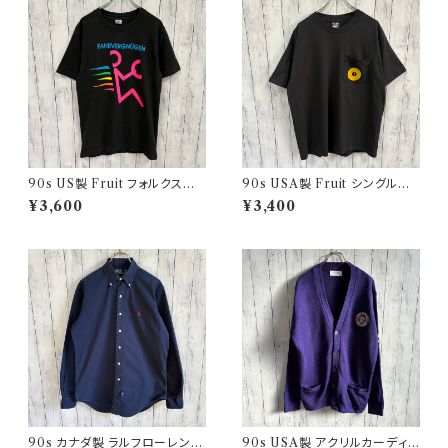
90s US製 Fruit フォルクスワ
90s USA製 Fruit シングルス
ーゲン シングルステッチTシャツ
テッチTシャツ ポケットT scree
¥3,600
¥3,400
ヴィンテージTシャツ アド 企業
nstars ヴィンテージ
90s カナダ製 ラルフローレン
90s USA製 アクリルカーディガ