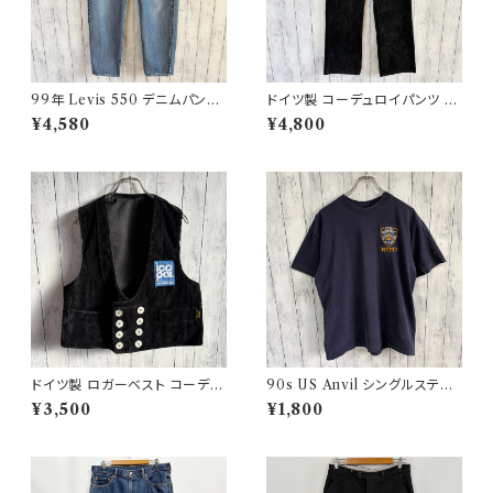
99年 Levis 550 デニムパンツ
ドイツ製 コーデュロイパンツ ワ
ワイドデニム リーバイス ヴィン
ークパンツ ユーロワーク
¥4,580
¥4,800
テージ 21
ドイツ製 ロガーベスト コーデュ
90s US Anvil シングルステッ
ロイベスト ワークベスト 黒 ダブ
チTシャツ ニューヨーク警察 ヴ
¥3,500
¥1,800
ルブレスト
ィンテージ