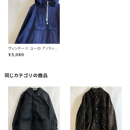
ヴィンテージ ユーロ アノラック
パーカー プルオーバー ユーロ
¥5,080
ワーク
同じカテゴリの商品