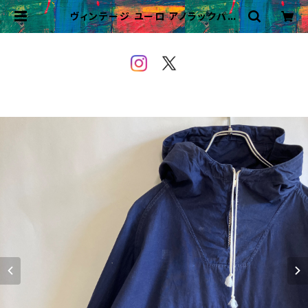
ヴィンテージ ユーロ アノラックパー
カー プルオーバー ユーロワーク | V
INTAGE&USED OWEYOU