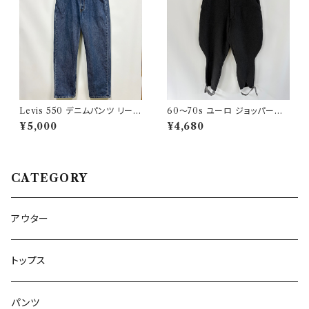
Levis 550 デニムパンツ リーバ
60〜70s ユーロ ジョッパーズ
イス ワイドデニム 3
パンツ ウールパンツ ヴィンテー
¥5,000
¥4,680
ジ 5
CATEGORY
アウター
トップス
パンツ