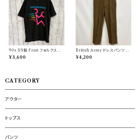
90s US製 Fruit フォルクスワ
British Army ドレスパンツ イ
ーゲン シングルステッチTシャツ
ギリス軍 スラックス ミリタリー
¥3,600
¥4,200
ヴィンテージTシャツ アド 企業
パンツ ウールパンツ2
CATEGORY
アウター
トップス
パンツ