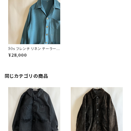
50s フレンチ リネン テーラード
ジャケット レーヨン ビンテージ
¥28,000
同じカテゴリの商品