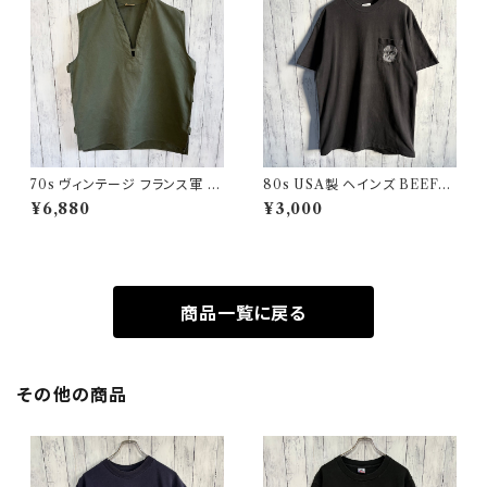
70s ヴィンテージ フランス軍 G
80s USA製 ヘインズ BEEFY
AOベスト ミリタリーベスト ユ
シングルステッチTシャツ ヴィン
¥6,880
¥3,000
ーロミリタリー
テージTシャツ ポケT
商品一覧に戻る
その他の商品