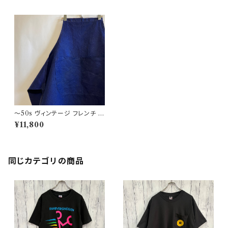
〜50s ヴィンテージ フレンチ イ
ンディゴリネン エプロン 前掛け
¥11,800
ビンテージ フレンチワーク
同じカテゴリの商品