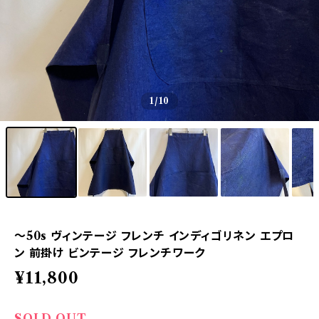
1
/10
〜50s ヴィンテージ フレンチ インディゴリネン エプロ
ン 前掛け ビンテージ フレンチワーク
¥11,800
SOLD OUT