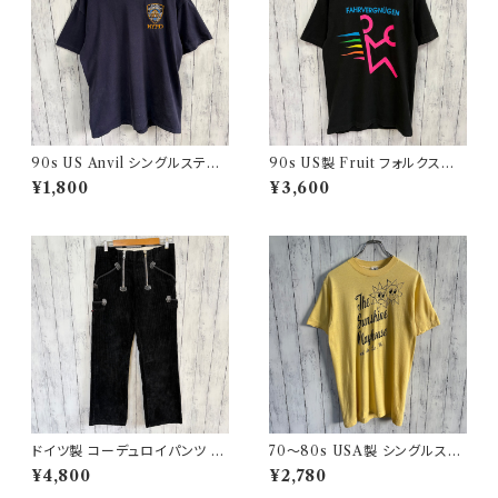
90s US Anvil シングルステッ
90s US製 Fruit フォルクスワ
チTシャツ ニューヨーク警察 ヴ
ーゲン シングルステッチTシャツ
¥1,800
¥3,600
ィンテージ
ヴィンテージTシャツ アド 企業
ドイツ製 コーデュロイパンツ ワ
70〜80s USA製 シングルステ
ークパンツ ユーロワーク
ッチT ヴィンテージTシャツ
¥4,800
¥2,780