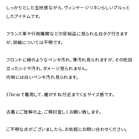
しっかりとした生地感ながら、ヴィンテージリネンらしいプルっと
したアイテムです。
フランス軍や行政機関などの官給品に見られる白タグ付きます
が、詳細については不明です。
フロントに緑のようなペンキ汚れ、薄汚れ見られますが、その他目
立ったシミや汚れ、ダメージ見られません。
内側には白いペンキ汚れ見られます。
176cmで着用して、裾がすね付近までくるサイズ感です。
古着にご理解の上、ご検討宜しくお願い致します。
ご不明な点がございましたら、お気軽にお問い合わせください。