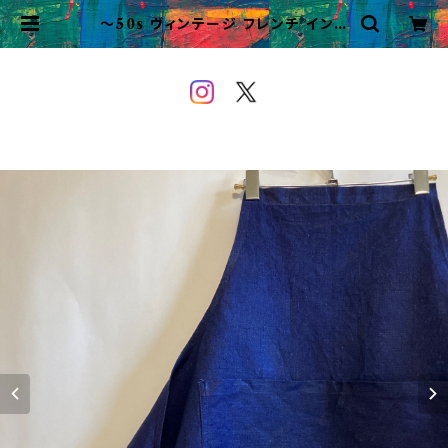
〜50s ヴィンテージ フレンチ インデ
ィゴリネン エプロン 前掛け ビンテー
ジ フレンチワーク | VINTAGE&U
SED OWEYOU