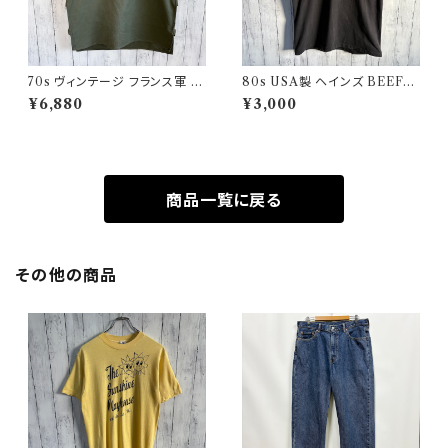
70s ヴィンテージ フランス軍 G
80s USA製 ヘインズ BEEFY
AOベスト ミリタリーベスト ユ
シングルステッチTシャツ ヴィン
¥6,880
¥3,000
ーロミリタリー
テージTシャツ ポケT
商品一覧に戻る
その他の商品