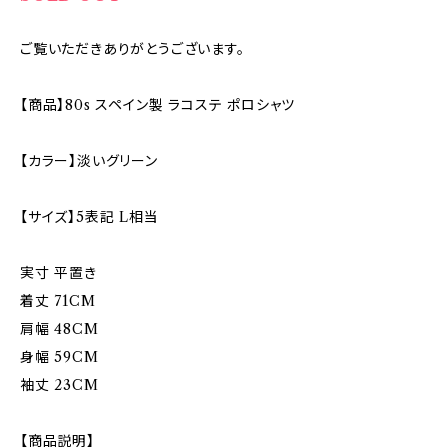
ご覧いただきありがとうございます。
【商品】80s スペイン製 ラコステ ポロシャツ
【カラー】淡いグリーン
【サイズ】5表記 L相当
実寸 平置き
着丈 71CM
肩幅 48CM
身幅 59CM
袖丈 23CM
【商品説明】