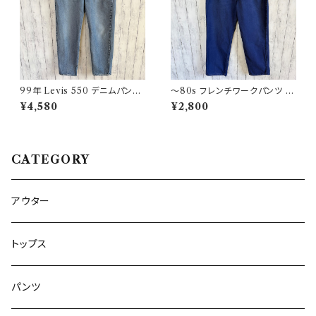
99年 Levis 550 デニムパンツ
〜80s フレンチワークパンツ ユ
ワイドデニム リーバイス ヴィン
ーロワーク コットンパンツ
¥4,580
¥2,800
テージ 21
CATEGORY
アウター
トップス
パンツ