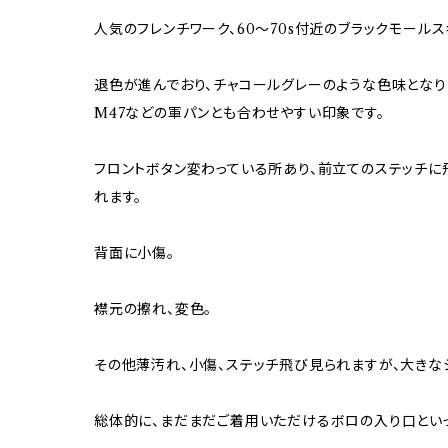
人気のフレンチワーク、60〜70s付近のブラックモールス
退色が進んでおり、チャコールグレーのような色味となり
M47などの軍パンとも合わせやすい印象です。
フロントボタン変わっている所あり、前立てのステッチに
れます。
背面に小傷。
襟元の擦れ、変色。
その他薄汚れ、小傷、ステッチ飛び見られますが、大きな
総体的に、まだまだご着用いただけるボロの入り口とい