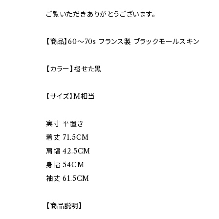
ご覧いただきありがとうございます。
【商品】60〜70s フランス製 ブラックモールスキン
【カラー】褪せた黒
【サイズ】M相当
実寸 平置き
着丈 71.5CM
肩幅 42.5CM
身幅 54CM
袖丈 61.5CM
【商品説明】