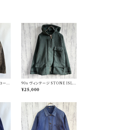
 コーデ
90s ヴィンテージ STONE ISLA
 ファ
ND ウールジャケット ストーンア
¥25,000
イランド グリーンエッジ