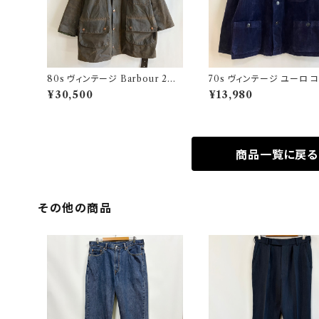
80s ヴィンテージ Barbour 2ワ
70s ヴィンテージ ユーロ 
ラント ソルウェイジッパー Solway
ロイ セットアップ ビンテー
¥30,500
¥13,980
Zipper オイルドジャケット
商品一覧に戻る
その他の商品