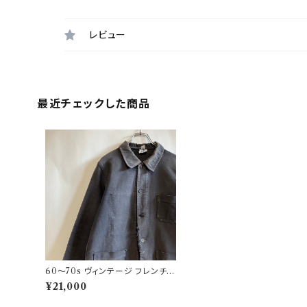
レビュー
最近チェックした商品
60〜70s ヴィンテージ フレンチ
ブラックモールスキンジャケット ビ
¥21,000
ンテージ