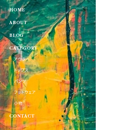
HOME
ABOUT
BLOG
CATEGORY
アウター
トップス
パンツ
フットウェア
小物
CONTACT