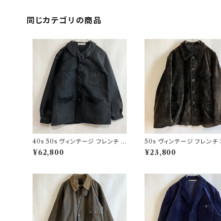
同じカテゴリの商品
40s 50s ヴィンテージ フレンチ V
50s ヴィンテージ フレンチ
ポケ ブラックモールスキンジャケッ
ュロイジャケット ビンテージ
¥62,800
¥23,800
ト カバーオール
ーマーズジャケット