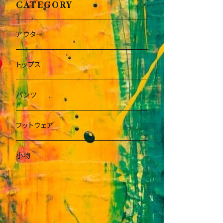
CATEGORY
アウター
トップス
パンツ
フットウェア
小物