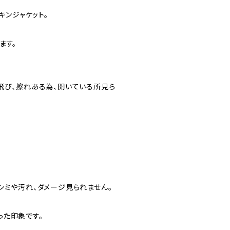
キンジャケット。
ます。
飛び、擦れある為、開いている所見ら
シミや汚れ、ダメージ見られません。
った印象です。