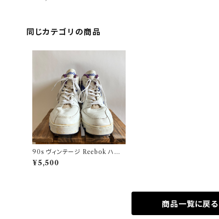
ーナー スニーカー
同じカテゴリの商品
90s ヴィンテージ Reebok ハイ
カット スニーカー ビンテージ
¥5,500
商品一覧に戻る