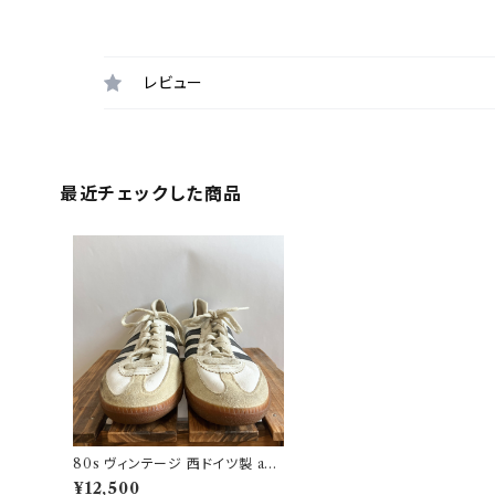
レビュー
最近チェックした商品
80s ヴィンテージ 西ドイツ製 adi
das ユニバーサル ジャーマントレ
¥12,500