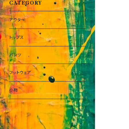
CATEGORY
アウター
トップス
パンツ
フットウェア
小物