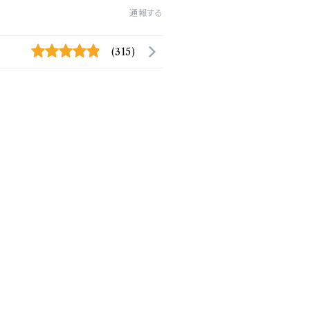
通報する
(315)