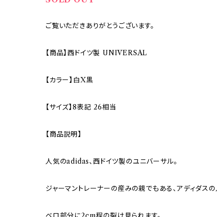
ご覧いただきありがとうございます。
【商品】西ドイツ製 UNIVERSAL
【カラー】白X黒
【サイズ】8表記 26相当
【商品説明】
人気のadidas、西ドイツ製のユニバーサル。
ジャーマントレーナーの産みの親でもある、アディダスの
ベロ部分に2cm程の裂け見られます。