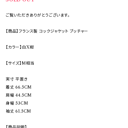
ご覧いただきありがとうございます。
【商品】フランス製 コックジャケット ブッチャー
【カラー】白X紺
【サイズ】M相当
実寸 平置き
着丈 66.5CM
肩幅 44.5CM
身幅 53CM
袖丈 61.5CM
【商品説明】