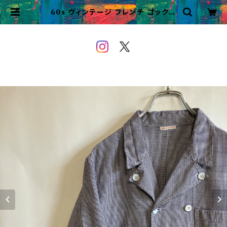
60s ヴィンテージ フレンチ コックジ
ャケット ダブルブレスト ビンテージ |
VINTAGE&USED OWEYOU