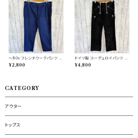
〜80s フレンチワークパンツ ユ
ドイツ製 コーデュロイパンツ ワ
ーロワーク コットンパンツ
ークパンツ ユーロワーク
¥2,800
¥4,800
CATEGORY
アウター
トップス