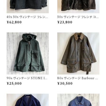
40s 50s ヴィンテージ フレンチ
50s ヴィンテージ フレンチ コー
Vポケ ブラックモールスキンジャ
デュロイジャケット ビンテージ
¥62,800
¥23,800
ケット カバーオール
ファーマーズジャケット
90s ヴィンテージ STONE ISL
80s ヴィンテージ Barbour 2
AND ウールジャケット ストーン
ワラント ソルウェイジッパー Sol
¥25,000
¥30,500
アイランド グリーンエッジ
way Zipper オイルドジャケット