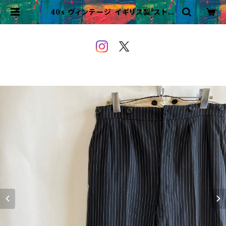
40s ヴィンテージ イギリス製 ストラ
イプパンツ ビンテージ ドレスパンツ |
VINTAGE&USED OWEYOU