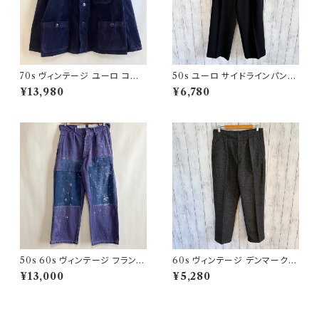
70s ヴィンテージ ユーロ コー
50s ユーロ サイドラインパンツ
デュロイ セットアップ ビンテー
ウールパンツ ワイドスラックドレ
¥13,980
¥6,780
ジ
スパンツ
50s 60s ヴィンテージ フランス
60s ヴィンテージ デンマーク軍
軍 ワークパンツ ペンキ パッチワ
ウールパンツ ミリタリーパンツ
¥13,000
¥5,280
ーク
スラックス