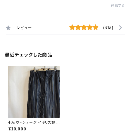
通報する
レビュー
(315)
最近チェックした商品
40s ヴィンテージ イギリス製 ス
トライプパンツ ビンテージ ドレ
¥10,000