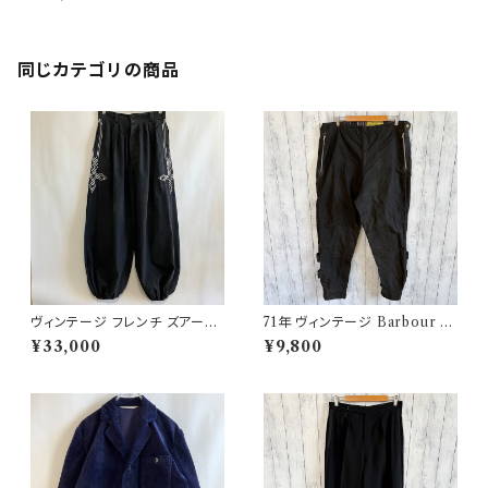
スパンツ
同じカテゴリの商品
ヴィンテージ フレンチ ズアーブ
71年 ヴィンテージ Barbour 黄
パンツ ミリタリー フランス軍 フ
タグ インターナショナルパンツ
¥33,000
¥9,800
レンチアンティーク
オイルドパンツ Barbour