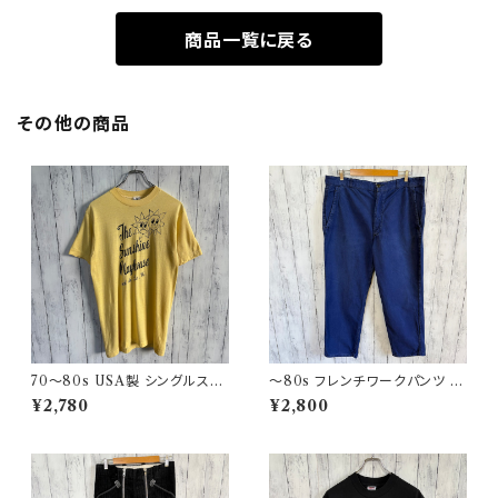
商品一覧に戻る
その他の商品
70〜80s USA製 シングルステ
〜80s フレンチワークパンツ ユ
ッチT ヴィンテージTシャツ
ーロワーク コットンパンツ
¥2,780
¥2,800