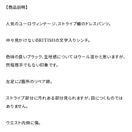
【商品説明】
人気のユーロヴィンテージ、ストライプ織のドレスパンツ。
中々見かけないBRITISHの文字入りシンチ。
色味の良いブラック、生地感についてはウール混かと思いますが、
然程厚手でもない印象です。
左足に2箇所のリペア跡。
ストライプ部分に汚れある部分見られますが、目につくものでは
ありません。
ウエスト内側に傷。