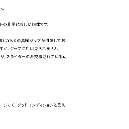
ト。
ットの非常に珍しい個体です。
体はYKKの真鍮ジップが付属してお
すが、ジップに刻印見られません。
すが、スライダーのみ交換されている可
ージなく、グッドコンディションと言え