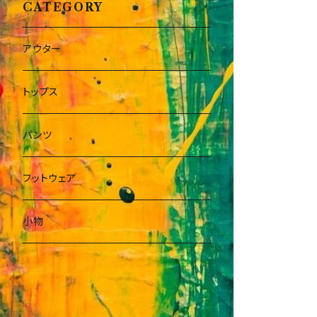
CATEGORY
アウター
トップス
パンツ
フットウェア
小物