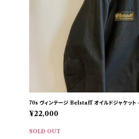
70s ヴィンテージ Belstaff オイルドジャケッ
¥22,000
SOLD OUT