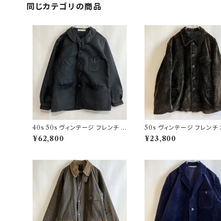
同じカテゴリの商品
40s 50s ヴィンテージ フレンチ V
50s ヴィンテージ フレンチ
ポケ ブラックモールスキンジャケッ
ュロイジャケット ビンテージ
¥62,800
¥23,800
ト カバーオール
ーマーズジャケット