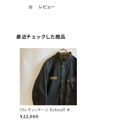
レビュー
最近チェックした商品
70s ヴィンテージ Belstaff オイ
ルドジャケット ベルスタッフ ビンテ
¥22,000
ージ