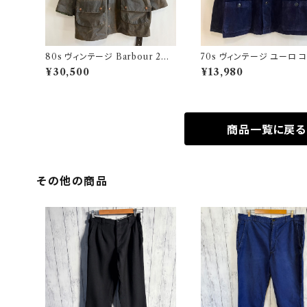
80s ヴィンテージ Barbour 2ワ
70s ヴィンテージ ユーロ 
ラント ソルウェイジッパー Solway
ロイ セットアップ ビンテー
¥30,500
¥13,980
Zipper オイルドジャケット
商品一覧に戻る
その他の商品