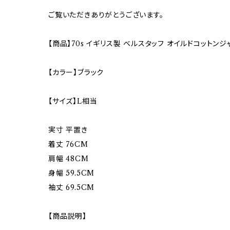
ご覧いただきありがとうございます。
【商品】70s イギリス製 ベルスタッフ オイルドコットンジ
【カラー】ブラック
【サイズ】L相当
実寸 平置き
着丈 76CM
肩幅 48CM
身幅 59.5CM
袖丈 69.5CM
【商品説明】