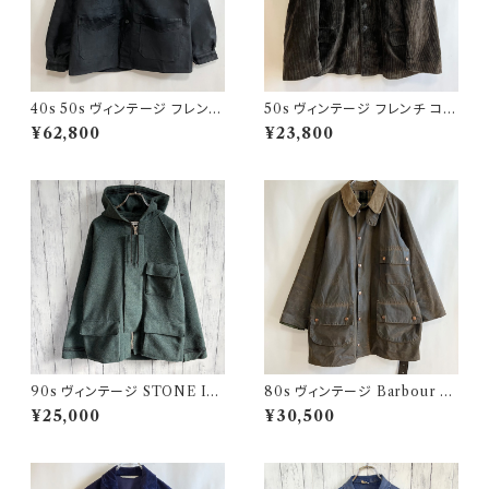
40s 50s ヴィンテージ フレンチ
50s ヴィンテージ フレンチ コー
Vポケ ブラックモールスキンジャ
デュロイジャケット ビンテージ
¥62,800
¥23,800
ケット カバーオール
ファーマーズジャケット
90s ヴィンテージ STONE ISL
80s ヴィンテージ Barbour 2
AND ウールジャケット ストーン
ワラント ソルウェイジッパー Sol
¥25,000
¥30,500
アイランド グリーンエッジ
way Zipper オイルドジャケット