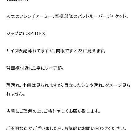
人気のフレンチアーミー、空挺部隊のパラトルーパージャケット。
ジップにはSPIDEX
サイズ表記薄れてますが、肉眼ですと23に見えます。
背面裾付近にL字にリペア跡。
薄汚れ、小傷は見られますが、目立ったシミや汚れ、ダメージ見ら
れません。
古着にご理解の上、ご検討宜しくお願い致します。
ご不明な点がございましたら、お気軽にお問い合わせください。