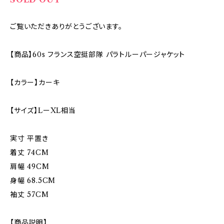
ご覧いただきありがとうございます。
【商品】60s フランス空挺部隊 パラトルーパージャケット
【カラー】カーキ
【サイズ】LーXL相当
実寸 平置き
着丈 74CM
肩幅 49CM
身幅 68.5CM
袖丈 57CM
【商品説明】