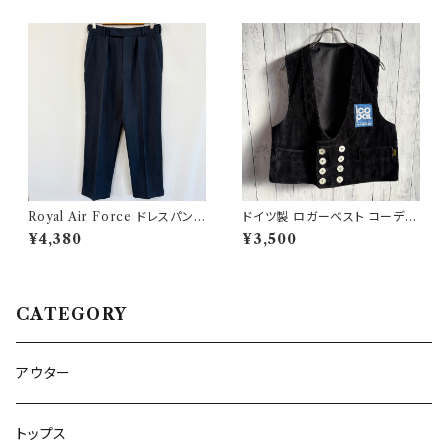
Royal Air Force ドレスパンツ
ドイツ製 ロガーベスト コーデュ
イギリス軍 スラックス ミリタリ
ロイベスト ワークベスト 黒 ダブ
¥4,380
¥3,500
ーパンツ 8
ルブレスト
CATEGORY
アウター
トップス