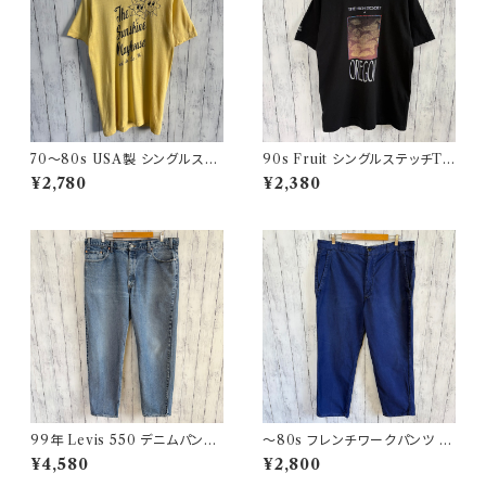
70〜80s USA製 シングルステ
90s Fruit シングルステッチTシ
ッチT ヴィンテージTシャツ
ャツ プリントT
¥2,780
¥2,380
99年 Levis 550 デニムパンツ
〜80s フレンチワークパンツ ユ
ワイドデニム リーバイス ヴィン
ーロワーク コットンパンツ
¥4,580
¥2,800
テージ 21