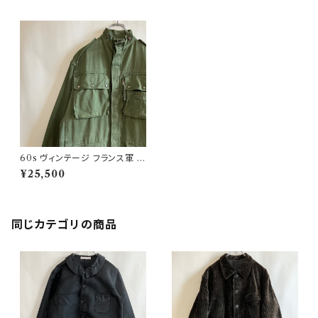
60s ヴィンテージ フランス軍 空
挺部隊 パラトルーパージャケッ
¥25,500
ト ビンテージ
同じカテゴリの商品