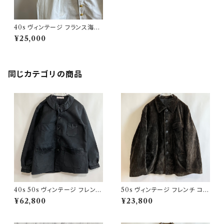
40s ヴィンテージ フランス海軍
サマージャケット ビンテージ ユ
¥25,000
ーロワーク
同じカテゴリの商品
40s 50s ヴィンテージ フレンチ
50s ヴィンテージ フレンチ コー
Vポケ ブラックモールスキンジャ
デュロイジャケット ビンテージ
¥62,800
¥23,800
ケット カバーオール
ファーマーズジャケット