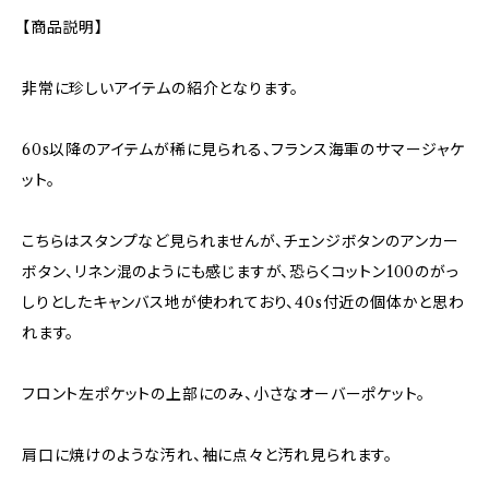
【商品説明】
非常に珍しいアイテムの紹介となります。
60s以降のアイテムが稀に見られる、フランス海軍のサマージャケ
ット。
こちらはスタンプなど見られませんが、チェンジボタンのアンカー
ボタン、リネン混のようにも感じますが、恐らくコットン100のがっ
しりとしたキャンバス地が使われており、40s付近の個体かと思わ
れます。
フロント左ポケットの上部にのみ、小さなオーバーポケット。
肩口に焼けのような汚れ、袖に点々と汚れ見られます。