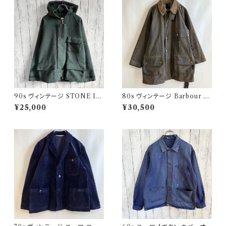
90s ヴィンテージ STONE ISL
80s ヴィンテージ Barbour 2
AND ウールジャケット ストーン
ワラント ソルウェイジッパー Sol
¥25,000
¥30,500
アイランド グリーンエッジ
way Zipper オイルドジャケット