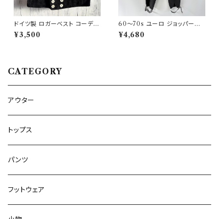
ドイツ製 ロガーベスト コーデュ
60〜70s ユーロ ジョッパーズ
ロイベスト ワークベスト 黒 ダブ
パンツ ウールパンツ ヴィンテー
¥3,500
¥4,680
ルブレスト
ジ 5
CATEGORY
アウター
トップス
パンツ
フットウェア