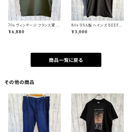
70s ヴィンテージ フランス軍 G
80s USA製 ヘインズ BEEFY
AOベスト ミリタリーベスト ユ
シングルステッチTシャツ ヴィン
¥6,880
¥3,000
ーロミリタリー
テージTシャツ ポケT
商品一覧に戻る
その他の商品