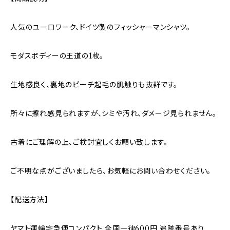
人気のユーロワーク、ドイツ製のフィッシャーマンシャツ。
モダスボディーの王道の1枚。
生地感良く、裏地のピーチ起毛の肌触りも抜群です。
所々に擦れ感見られますが、シミや汚れ、ダメージ見られません。
古着にご理解の上、ご検討宜しくお願い致します。
ご不明な点がございましたら、お気軽にお問い合わせください。
【配送方法】
ヤマト運輸宅急便コンパクト 全国一律600円 追跡番号あり