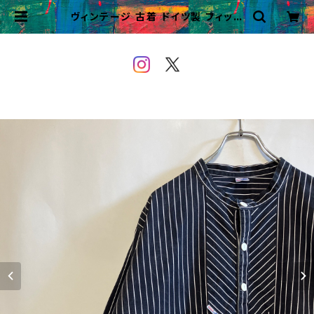
ヴィンテージ 古着 ドイツ製 フィッシ
ャーマンシャツ プルオーバーシャツ
ワークシャツ | VINTAGE&USED
OWEYOU