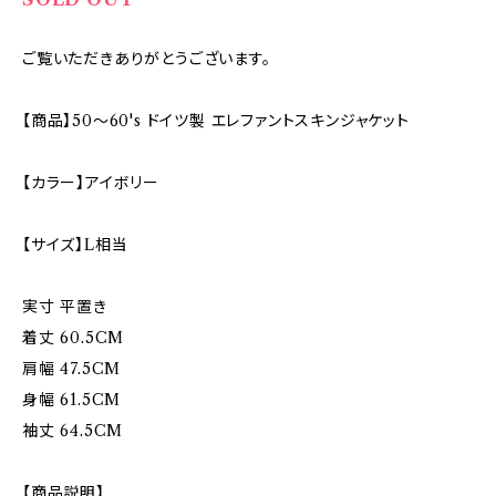
ご覧いただきありがとうございます。
【商品】50〜60's ドイツ製 エレファントスキンジャケット
【カラー】アイボリー
【サイズ】L相当
実寸 平置き
着丈 60.5CM
肩幅 47.5CM
身幅 61.5CM
袖丈 64.5CM
【商品説明】