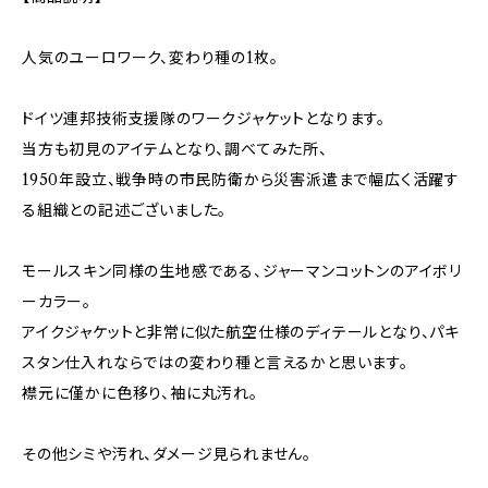
人気のユーロワーク、変わり種の1枚。
ドイツ連邦技術支援隊のワークジャケットとなります。
当方も初見のアイテムとなり、調べてみた所、
1950年設立、戦争時の市民防衛から災害派遣まで幅広く活躍す
る組織との記述ございました。
モールスキン同様の生地感である、ジャーマンコットンのアイボリ
ーカラー。
アイクジャケットと非常に似た航空仕様のディテールとなり、パキ
スタン仕入れならではの変わり種と言えるかと思います。
襟元に僅かに色移り、袖に丸汚れ。
その他シミや汚れ、ダメージ見られません。