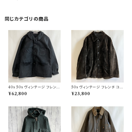
ビンテージ
同じカテゴリの商品
40s 50s ヴィンテージ フレンチ
50s ヴィンテージ フレンチ コー
Vポケ ブラックモールスキンジャ
デュロイジャケット ビンテージ
¥62,800
¥23,800
ケット カバーオール
ファーマーズジャケット