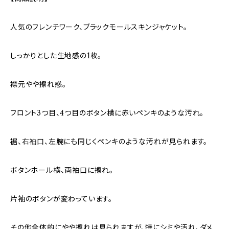
人気のフレンチワーク、ブラックモールスキンジャケット。
しっかりとした生地感の1枚。
襟元やや擦れ感。
フロント3つ目、4つ目のボタン横に赤いペンキのような汚れ。
裾、右袖口、左腕にも同じくペンキのような汚れが見られます。
ボタンホール横、両袖口に擦れ。
片袖のボタンが変わっています。
その他全体的にやや擦れは見られますが、特にシミや汚れ、ダメ