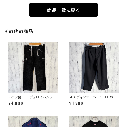
商品一覧に戻る
その他の商品
ドイツ製 コーデュロイパンツ ワ
60s ヴィンテージ ユーロ ウー
ークパンツ ユーロワーク
ルパンツ スラックス ビンテージ
¥4,800
¥4,780
32