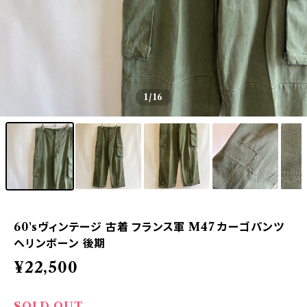
1
/16
60'sヴィンテージ 古着 フランス軍 M47 カーゴパンツ
ヘリンボーン 後期
¥22,500
SOLD OUT