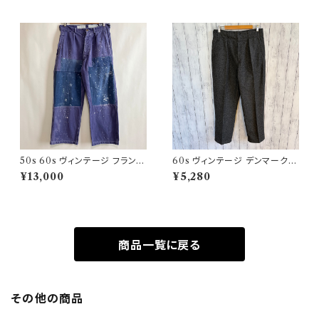
50s 60s ヴィンテージ フランス
60s ヴィンテージ デンマーク軍
軍 ワークパンツ ペンキ パッチワ
ウールパンツ ミリタリーパンツ
¥13,000
¥5,280
ーク
スラックス
商品一覧に戻る
その他の商品