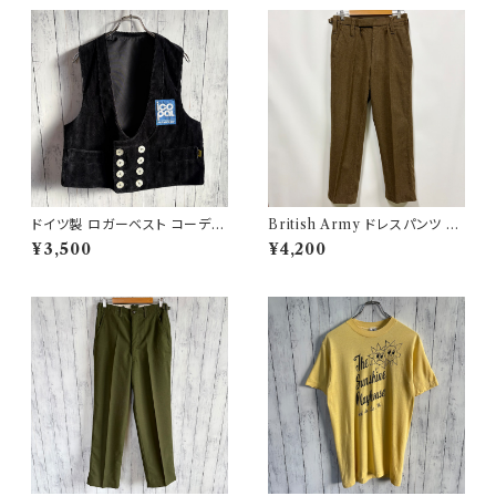
ドイツ製 ロガーベスト コーデュ
British Army ドレスパンツ イ
ロイベスト ワークベスト 黒 ダブ
ギリス軍 スラックス ミリタリー
¥3,500
¥4,200
ルブレスト
パンツ ウールパンツ2