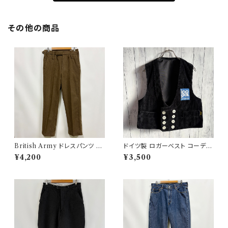
その他の商品
British Army ドレスパンツ イ
ドイツ製 ロガーベスト コーデュ
ギリス軍 スラックス ミリタリー
ロイベスト ワークベスト 黒 ダブ
¥4,200
¥3,500
パンツ ウールパンツ2
ルブレスト