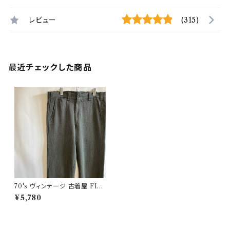
レビュー
(315)
最近チェックした商品
70's ヴィンテージ 古着屋 FILS
ON ギャバジン ウールパンツ フ
¥5,780
ィルソン ビンテージ