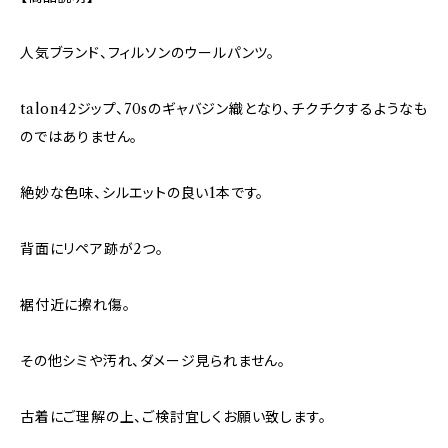
人気ブランド、フィルソンのウールパンツ。
talon42ジップ、70sのギャバジン織となり、チクチクするようなも
のではありません。
絶妙な色味、シルエットの良い1本です。
背面にリペア跡が2つ。
裾付近に擦れ傷。
その他シミや汚れ、ダメージ見られません。
古着にご理解の上、ご検討宜しくお願い致します。