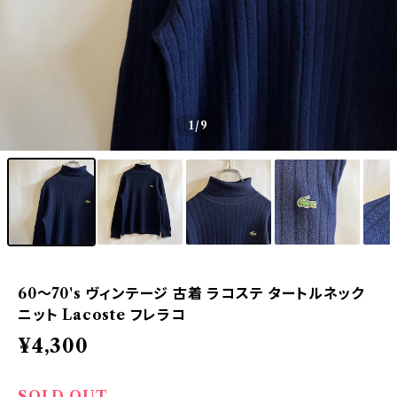
1
/9
60〜70's ヴィンテージ 古着 ラコステ タートルネック
ニット Lacoste フレラコ
¥4,300
SOLD OUT