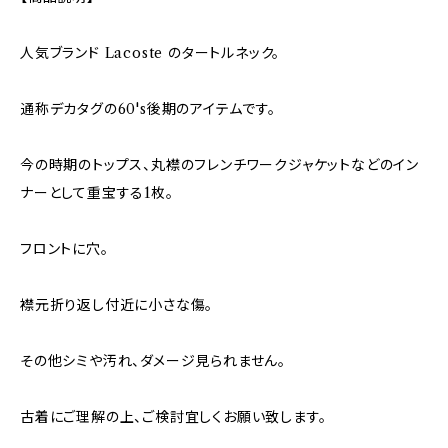
人気ブランド Lacoste のタートルネック。
通称デカタグの60's後期のアイテムです。
今の時期のトップス、丸襟のフレンチワークジャケットなどのイン
ナーとして重宝する1枚。
フロントに穴。
襟元折り返し付近に小さな傷。
その他シミや汚れ、ダメージ見られません。
古着にご理解の上、ご検討宜しくお願い致します。