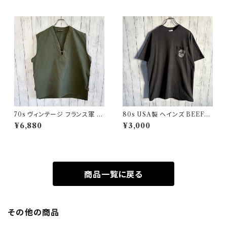
70s ヴィンテージ フランス軍 G
80s USA製 ヘインズ BEEFY
AOベスト ミリタリーベスト ユ
シングルステッチTシャツ ヴィン
¥6,880
¥3,000
ーロミリタリー
テージTシャツ ポケT
商品一覧に戻る
その他の商品