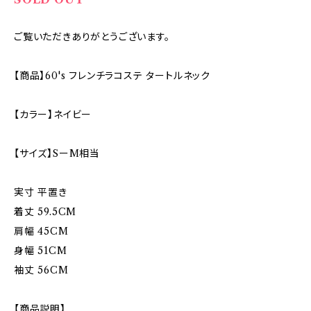
ご覧いただきありがとうございます。
【商品】60's フレンチラコステ タートルネック
【カラー】ネイビー
【サイズ】SーM相当
実寸 平置き
着丈 59.5CM
肩幅 45CM
身幅 51CM
袖丈 56CM
【商品説明】