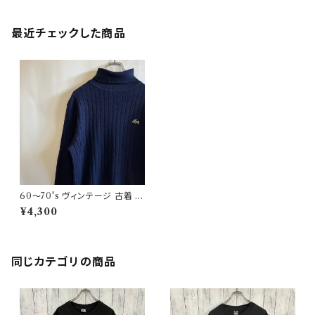
最近チェックした商品
60〜70's ヴィンテージ 古着 ラ
コステ タートルネック ニット La
¥4,300
coste フレラコ
同じカテゴリの商品