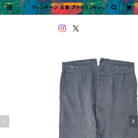
ヴィンテージ 古着 ブラックシャンブ
レー ワークパンツ ビンテージ ユーロ
| VINTAGE&USED OWEYOU