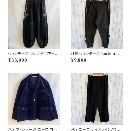
ヴィンテージ フレンチ ズアーブ
71年 ヴィンテージ Barbour 黄
パンツ ミリタリー フランス軍 フ
タグ インターナショナルパンツ
¥33,000
¥9,800
レンチアンティーク
オイルドパンツ Barbour
70s ヴィンテージ ユーロ コー
50s ユーロ サイドラインパンツ