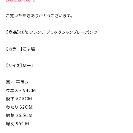
ご覧いただきありがとうございます。
【商品】40's フレンチ ブラックシャンブレーパンツ
【カラー】ごま塩
【サイズ】MーL
実寸 平置き
ウエスト 94CM
股下 57.5CM
わたり 32CM
裾幅 25.5CM
総丈 95CM