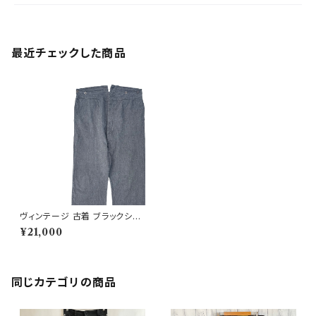
最近チェックした商品
ヴィンテージ 古着 ブラックシャ
ンブレー ワークパンツ ビンテー
¥21,000
ジ ユーロ
同じカテゴリの商品