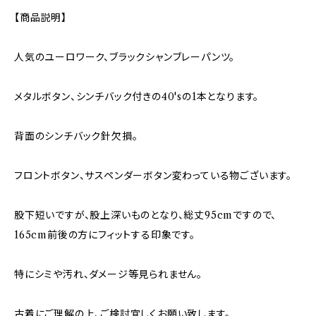
【商品説明】
人気のユーロワーク、ブラックシャンブレーパンツ。
メタルボタン、シンチバック付きの40'sの1本となります。
背面のシンチバック針欠損。
フロントボタン、サスペンダーボタン変わっている物ございます。
股下短いですが、股上深いものとなり、総丈95cmですので、
165cm前後の方にフィットする印象です。
特にシミや汚れ、ダメージ等見られません。
古着にご理解の上、ご検討宜しくお願い致します。