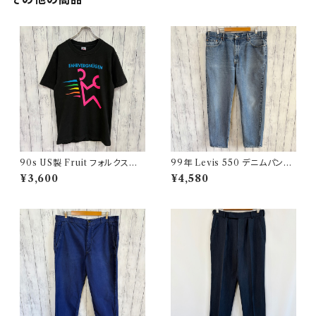
90s US製 Fruit フォルクスワ
99年 Levis 550 デニムパンツ
ーゲン シングルステッチTシャツ
ワイドデニム リーバイス ヴィン
¥3,600
¥4,580
ヴィンテージTシャツ アド 企業
テージ 21