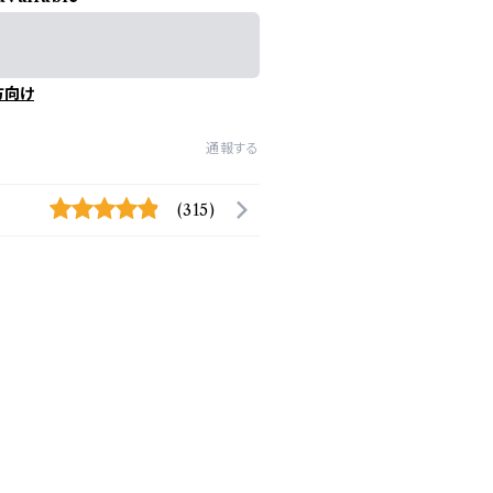
方向け
通報する
(315)