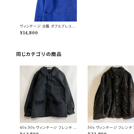
ヴィンテージ 古着 ダブルブレスト
カバーオール ビンテージ ワークジ
¥14,800
ャケット
同じカテゴリの商品
40s 50s ヴィンテージ フレンチ V
50s ヴィンテージ フレンチ
ポケ ブラックモールスキンジャケッ
ュロイジャケット ビンテージ