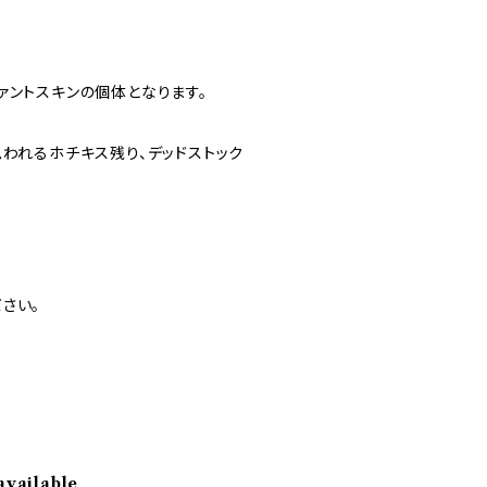
ァントスキンの個体となります。
思われるホチキス残り、デッドストック
さい。
available