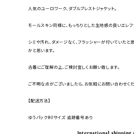
人気のユーロワーク、ダブルブレストジャケット。
モールスキン同様に、もっちりとした生地感の良いエレフ
シミや汚れ、ダメージなく、フラッシャーが付いていたと
かと思います。
古着にご理解の上、ご検討宜しくお願い致します。
ご不明な点がございましたら、お気軽にお問い合わせくだ
【配送方法】
ゆうパック80サイズ 追跡番号あり
International shipping 