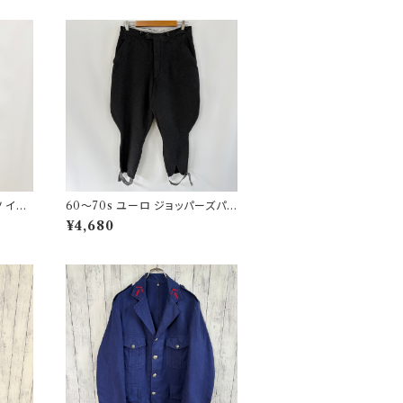
ツ イギ
60〜70s ユーロ ジョッパーズパン
ーパンツ
ツ ウールパンツ ヴィンテージ 5
¥4,680