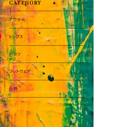
CATEGORY
アウター
トップス
パンツ
フットウェア
小物