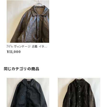
70's ヴィンテージ 古着 イタリ
ア製 レザージャケット A2 モー
¥11,000
ターサイクル ビンテージ
同じカテゴリの商品