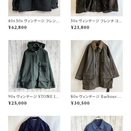
40s 50s ヴィンテージ フレンチ
50s ヴィンテージ フレンチ コー
Vポケ ブラックモールスキンジャ
デュロイジャケット ビンテージ
¥62,800
¥23,800
ケット カバーオール
ファーマーズジャケット
90s ヴィンテージ STONE ISL
80s ヴィンテージ Barbour 2
AND ウールジャケット ストーン
ワラント ソルウェイジッパー Sol
¥25,000
¥30,500
アイランド グリーンエッジ
way Zipper オイルドジャケット