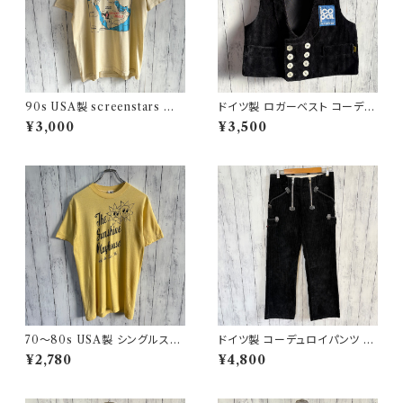
90s USA製 screenstars 湾
ドイツ製 ロガーベスト コーデュ
岸戦争 シングルステッチTシャ
ロイベスト ワークベスト 黒 ダブ
¥3,000
¥3,500
ツ ヴィンテージTシャツ
ルブレスト
70〜80s USA製 シングルステ
ドイツ製 コーデュロイパンツ ワ
ッチT ヴィンテージTシャツ
ークパンツ ユーロワーク
¥2,780
¥4,800