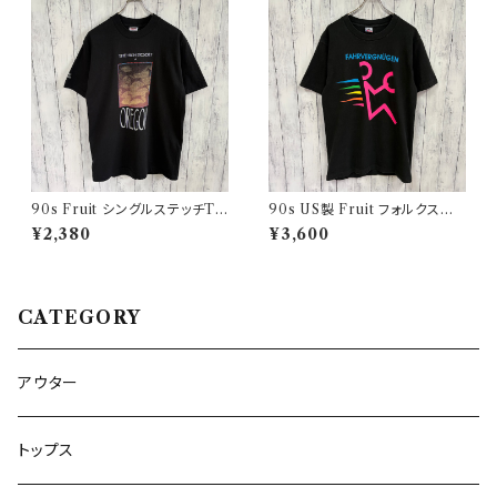
90s Fruit シングルステッチTシ
90s US製 Fruit フォルクスワ
ャツ プリントT
ーゲン シングルステッチTシャツ
¥2,380
¥3,600
ヴィンテージTシャツ アド 企業
CATEGORY
アウター
トップス