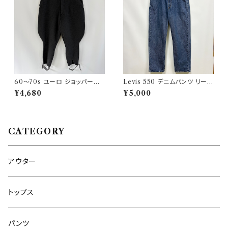
60〜70s ユーロ ジョッパーズ
Levis 550 デニムパンツ リーバ
パンツ ウールパンツ ヴィンテー
イス ワイドデニム 3
¥4,680
¥5,000
ジ 5
CATEGORY
アウター
トップス
パンツ