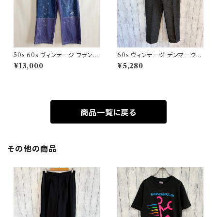
50s 60s ヴィンテージ フランス
60s ヴィンテージ デンマーク軍
軍 ワークパンツ ペンキ パッチワ
ウールパンツ ミリタリーパンツ
¥13,000
¥5,280
ーク
スラックス
商品一覧に戻る
その他の商品