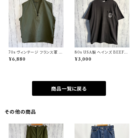
70s ヴィンテージ フランス軍 G
80s USA製 ヘインズ BEEFY
AOベスト ミリタリーベスト ユ
シングルステッチTシャツ ヴィン
¥6,880
¥3,000
ーロミリタリー
テージTシャツ ポケT
商品一覧に戻る
その他の商品