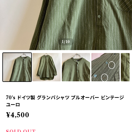
1
/10
70's ドイツ製 グランパシャツ プルオーバー ビンテージ
ユーロ
¥4,500
SOLD OUT