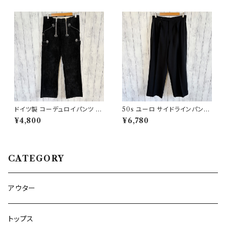
ドイツ製 コーデュロイパンツ ワ
50s ユーロ サイドラインパンツ
ークパンツ ユーロワーク
ウールパンツ ワイドスラックドレ
¥4,800
¥6,780
スパンツ
CATEGORY
アウター
トップス