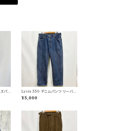
ーズパン
Levis 550 デニムパンツ リーバイ
 5
ス ワイドデニム 3
¥5,000