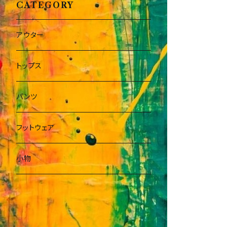
CATEGORY
アウター
トップス
パンツ
フットウェア
小物