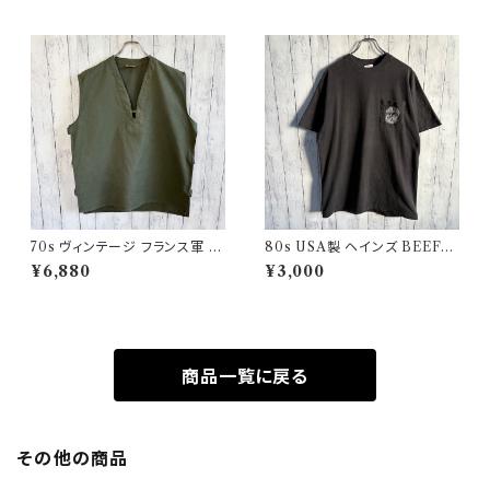
70s ヴィンテージ フランス軍 G
80s USA製 ヘインズ BEEFY
AOベスト ミリタリーベスト ユ
シングルステッチTシャツ ヴィン
¥6,880
¥3,000
ーロミリタリー
テージTシャツ ポケT
商品一覧に戻る
その他の商品