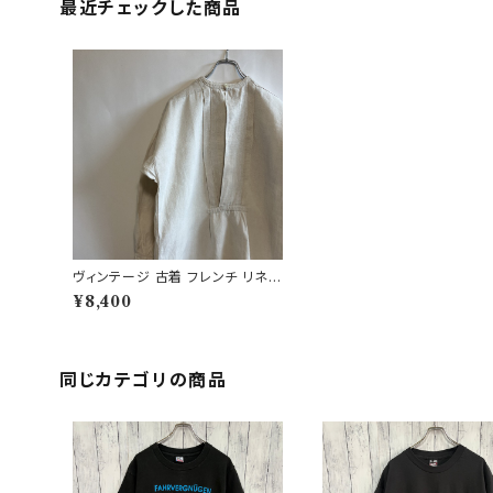
最近チェックした商品
ヴィンテージ 古着 フレンチ リネン
シャツ グランパシャツ プルオーバ
¥8,400
ーシャツ ビンテージ
同じカテゴリの商品