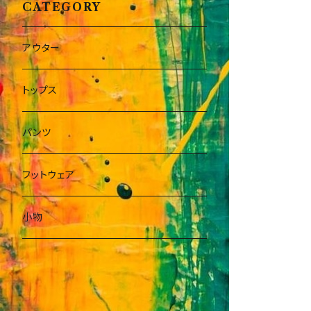
CATEGORY
アウター
トップス
パンツ
フットウェア
小物