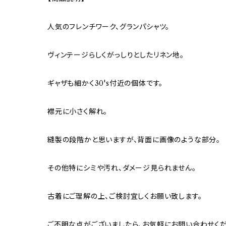
人気のフレンチワーク、グランパシャツ。
ヴィンテージらしくがっしりとしたリネン地。
ギャザも細かく30's付近の個体です。
襟元に小さく解れ。
縫製の段階かと思いますが、背面に画像のような部分。
その他特にシミや汚れ、ダメージ見られません。
古着にご理解の上、ご検討宜しくお願い致します。
ご不明な点がございましたら、お気軽にお問い合わせくだ