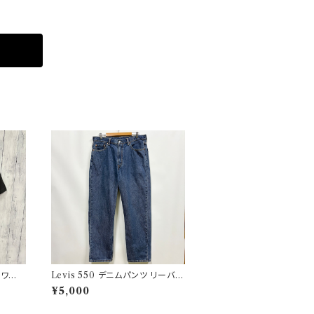
スワー
Levis 550 デニムパンツ リーバイ
ツ ヴィ
ス ワイドデニム 3
¥5,000