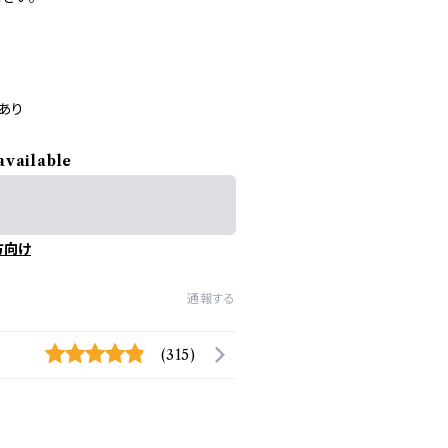
あり
available
方向け
通報する
(315)