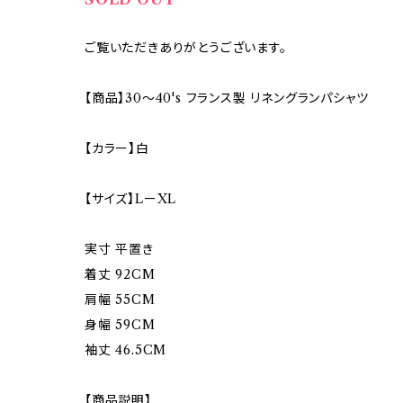
ご覧いただきありがとうございます。
【商品】30〜40's フランス製 リネングランパシャツ
【カラー】白
【サイズ】LーXL
実寸 平置き
着丈 92CM
肩幅 55CM
身幅 59CM
袖丈 46.5CM
【商品説明】