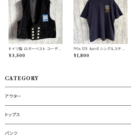
ドイツ製 ロガーベスト コーデュ
90s US Anvil シングルステッ
ロイベスト ワークベスト 黒 ダブ
チTシャツ ニューヨーク警察 ヴ
¥3,500
¥1,800
ルブレスト
ィンテージ
CATEGORY
アウター
トップス
パンツ