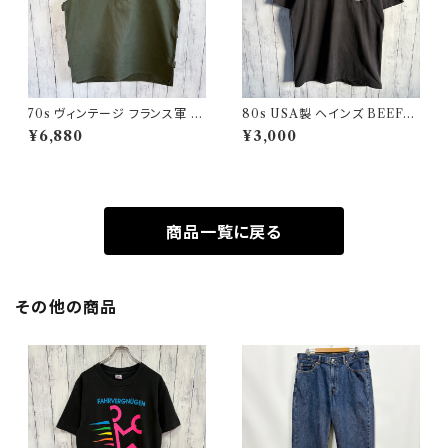
70s ヴィンテージ フランス軍 G
80s USA製 ヘインズ BEEFY
AOベスト ミリタリーベスト ユ
シングルステッチTシャツ ヴィン
¥6,880
¥3,000
ーロミリタリー
テージTシャツ ポケT
商品一覧に戻る
その他の商品