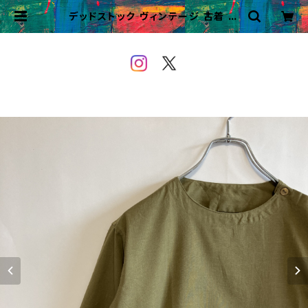
デッドストック ヴィンテージ 古着 ル
ーマニア軍 スリーピングシャツ プル
オーバー ビンテージ | VINTAGE&
USED OWEYOU