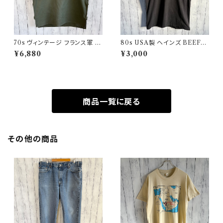
70s ヴィンテージ フランス軍 G
80s USA製 ヘインズ BEEFY
AOベスト ミリタリーベスト ユ
シングルステッチTシャツ ヴィン
¥6,880
¥3,000
ーロミリタリー
テージTシャツ ポケT
商品一覧に戻る
その他の商品