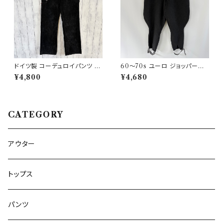
ドイツ製 コーデュロイパンツ ワ
60〜70s ユーロ ジョッパーズ
ークパンツ ユーロワーク
パンツ ウールパンツ ヴィンテー
¥4,800
¥4,680
ジ 5
CATEGORY
アウター
トップス
パンツ