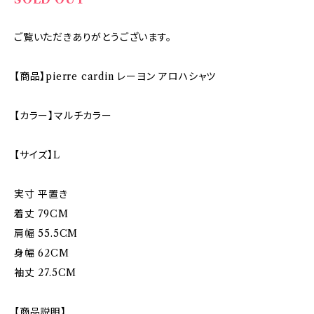
ご覧いただきありがとうございます。
【商品】pierre cardin レーヨン アロハシャツ
【カラー】マルチカラー
【サイズ】L
実寸 平置き
着丈 79CM
肩幅 55.5CM
身幅 62CM
袖丈 27.5CM
【商品説明】