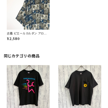
古着 ピエールカルダン アロハ
シャツ ビンテージ 柄シャツ 半
¥2,580
袖 ハワイアン
同じカテゴリの商品