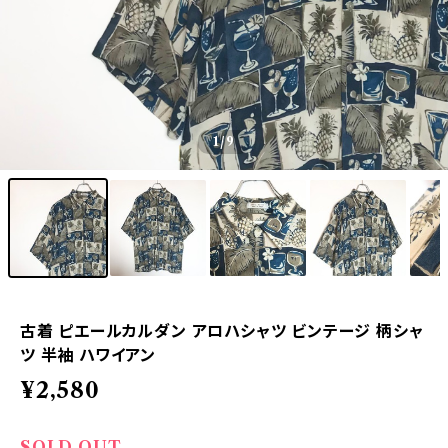
1
/9
古着 ピエールカルダン アロハシャツ ビンテージ 柄シャ
ツ 半袖 ハワイアン
¥2,580
SOLD OUT