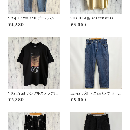
99年 Levis 550 デニムパンツ
90s USA製 screenstars 湾
ワイドデニム リーバイス ヴィン
岸戦争 シングルステッチTシャ
¥4,580
¥3,000
テージ 21
ツ ヴィンテージTシャツ
90s Fruit シングルステッチTシ
Levis 550 デニムパンツ リーバ
ャツ プリントT
イス ワイドデニム 3
¥2,380
¥5,000