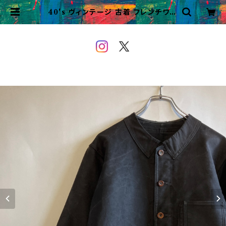
40's ヴィンテージ 古着 フレンチワー
ク ブラックモールスキンジャケット
ワークジャケット ビンテージ | VIN
TAGE&USED OWEYOU