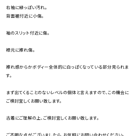
右袖に緑っぽい汚れ。
背面裾付近に小傷。
袖のスリット付近に傷。
襟元に擦れ傷。
擦れ感からかボディー全体的に白っぽくなっている部分見られま
す。
まず出てくることのないレベルの個体と言えますので、この機会に
ご検討宜しくお願い致します。
古着にご理解の上、ご検討宜しくお願い致します。
ご不明な点がございましたら、お気軽にお問い合わせください。