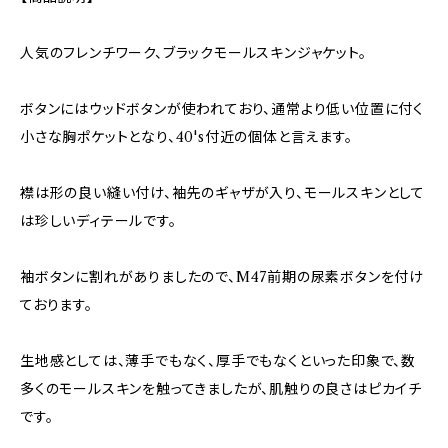
人気のフレンチワーク、ブラックモールスキンジャケット。
ボタンにはウッドボタンが使われており、通常より低い位置に付く
小さな胸ポケットとなり、40's付近の個体と言えます。
襟は形の良い縫い付け、袖先のギャザが入り、モールスキンとして
は珍しいディテールです。
袖ボタンに割れがありましたので、M47前期の尿素ボタンを付け
ております。
生地感としては、薄手でもなく、厚手でもなくといった印象で、数
多くのモールスキンを触ってきましたが、肌触りの良さはピカイチ
です。