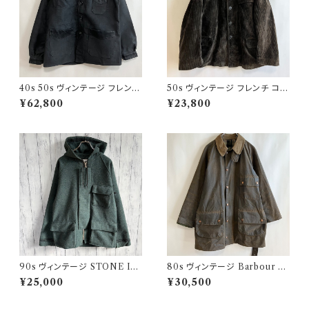
40s 50s ヴィンテージ フレンチ
50s ヴィンテージ フレンチ コー
Vポケ ブラックモールスキンジャ
デュロイジャケット ビンテージ
¥62,800
¥23,800
ケット カバーオール
ファーマーズジャケット
90s ヴィンテージ STONE ISL
80s ヴィンテージ Barbour 2
AND ウールジャケット ストーン
ワラント ソルウェイジッパー Sol
¥25,000
¥30,500
アイランド グリーンエッジ
way Zipper オイルドジャケット