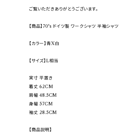
ご覧いただきありがとうございます。
【商品】70's ドイツ製 ワークシャツ 半袖シャツ
【カラー】青X白
【サイズ】L相当
実寸 平置き
着丈 62CM
肩幅 48.5CM
身幅 57CM
袖丈 28.5CM
【商品説明】