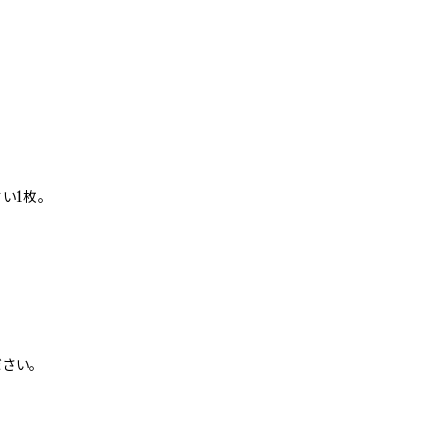
い1枚。
さい。