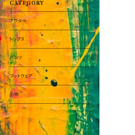
CATEGORY
アウター
トップス
パンツ
フットウェア
小物