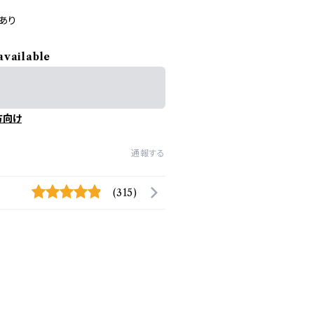
あり
available
方向け
通報する
(315)