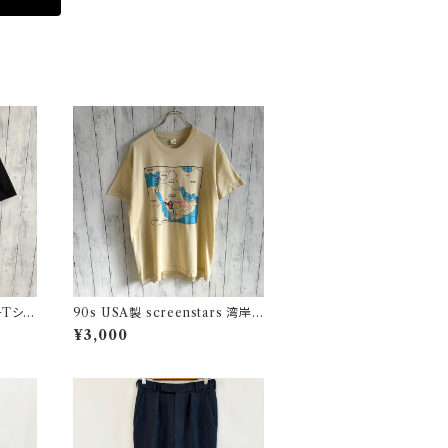
チTシャ
90s USA製 screenstars 湾岸
戦争 シングルステッチTシャツ ヴ
¥3,000
ィンテージTシャツ