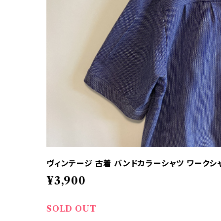
ヴィンテージ 古着 バンドカラーシャツ ワークシ
¥3,900
SOLD OUT