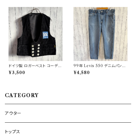
ドイツ製 ロガーベスト コーデュ
99年 Levis 550 デニムパンツ
ロイベスト ワークベスト 黒 ダブ
ワイドデニム リーバイス ヴィン
¥3,500
¥4,580
ルブレスト
テージ 21
CATEGORY
アウター
トップス