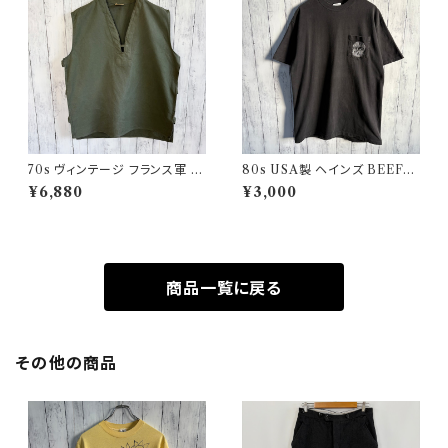
70s ヴィンテージ フランス軍 G
80s USA製 ヘインズ BEEFY
AOベスト ミリタリーベスト ユ
シングルステッチTシャツ ヴィン
¥6,880
¥3,000
ーロミリタリー
テージTシャツ ポケT
商品一覧に戻る
その他の商品