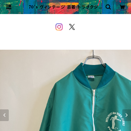
70's ヴィンテージ 古着 トラックジャ
ケット レトロ ビンテージ ユーロ | V
INTAGE&USED OWEYOU