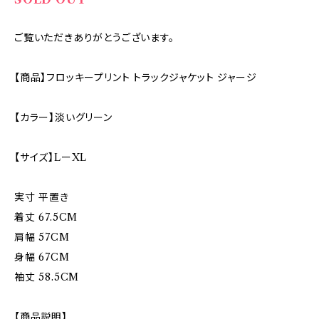
ご覧いただきありがとうございます。
【商品】フロッキープリント トラックジャケット ジャージ
【カラー】淡いグリーン
【サイズ】LーXL
実寸 平置き
着丈 67.5CM
肩幅 57CM
身幅 67CM
袖丈 58.5CM
【商品説明】