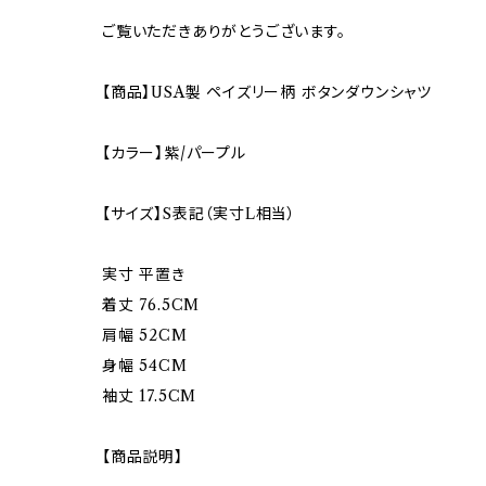
ご覧いただきありがとうございます。
【商品】USA製 ペイズリー柄 ボタンダウンシャツ
【カラー】紫/パープル
【サイズ】S表記（実寸L相当）
実寸 平置き
着丈 76.5CM
肩幅 52CM
身幅 54CM
袖丈 17.5CM
【商品説明】