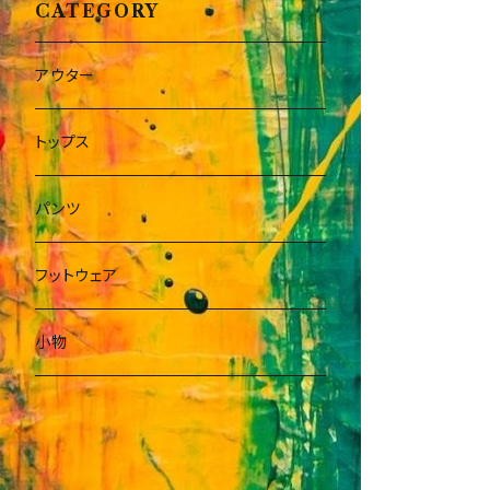
CATEGORY
アウター
トップス
パンツ
フットウェア
小物