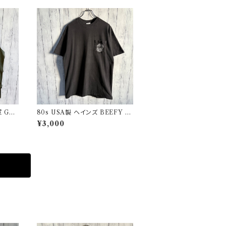
 GA
80s USA製 ヘインズ BEEFY シ
ユーロ
ングルステッチTシャツ ヴィンテー
¥3,000
ジTシャツ ポケT