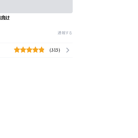
方向け
通報する
(315)