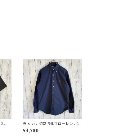
グルステッ
90s カナダ製 ラルフローレン ボタ
star
ンダウンシャツ Ralph Lauren
¥4,780