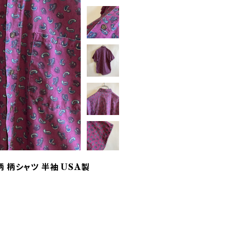
 柄シャツ 半袖 USA製