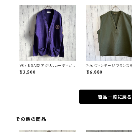
90s USA製 アクリルカーディガン
70s ヴィンテージ フランス軍
レタード 紫 アメリカ製
Oベスト ミリタリーベスト 
¥3,500
¥6,880
ミリタリー
商品一覧に戻る
その他の商品