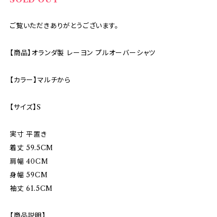
ご覧いただきありがとうございます。
【商品】オランダ製 レーヨン プルオーバーシャツ
【カラー】マルチから
【サイズ】S
実寸 平置き
着丈 59.5CM
肩幅 40CM
身幅 59CM
袖丈 61.5CM
【商品説明】