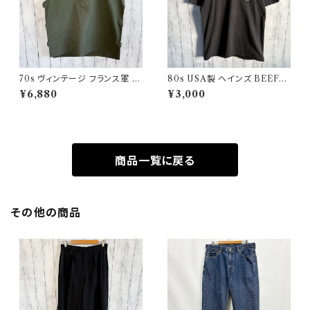
70s ヴィンテージ フランス軍 G
80s USA製 ヘインズ BEEFY
AOベスト ミリタリーベスト ユ
シングルステッチTシャツ ヴィン
¥6,880
¥3,000
ーロミリタリー
テージTシャツ ポケT
商品一覧に戻る
その他の商品