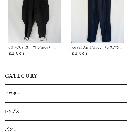
60〜70s ユーロ ジョッパーズ
Royal Air Force ドレスパンツ
パンツ ウールパンツ ヴィンテー
イギリス軍 スラックス ミリタリ
¥4,680
¥4,380
ジ 5
ーパンツ 8
CATEGORY
アウター
トップス
パンツ