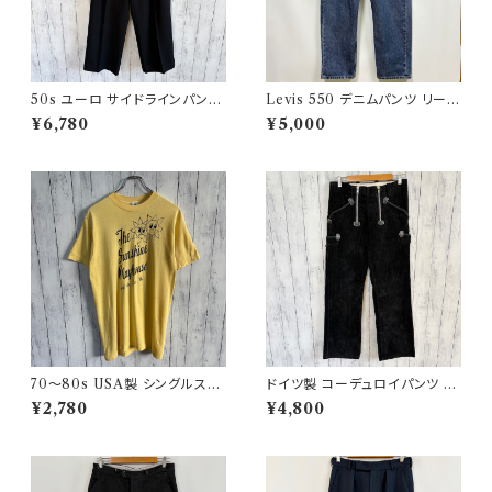
50s ユーロ サイドラインパンツ
Levis 550 デニムパンツ リーバ
ウールパンツ ワイドスラックドレ
イス ワイドデニム 3
¥6,780
¥5,000
スパンツ
70〜80s USA製 シングルステ
ドイツ製 コーデュロイパンツ ワ
ッチT ヴィンテージTシャツ
ークパンツ ユーロワーク
¥2,780
¥4,800