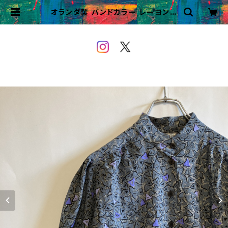
オランダ製 バンドカラー レーヨンシ
ャツ プルオーバー レトロシャツ 柄シ
ャツ | VINTAGE&USED OWEY
OU